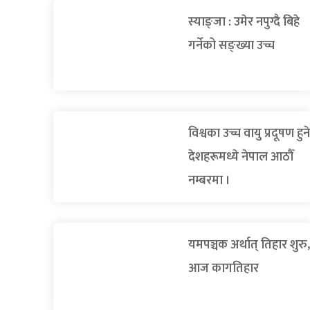
स्याङ्जा : उमेर नपुग्दै बिहे
गर्नेको सङ्ख्या उच्च
विश्वका उच्च वायु प्रदूषण हुने
देशहरूमध्ये नेपाल आठौँ
नम्बरमा ।
यमपञ्चक अर्थात् तिहार शुरु,
आज कागतिहार