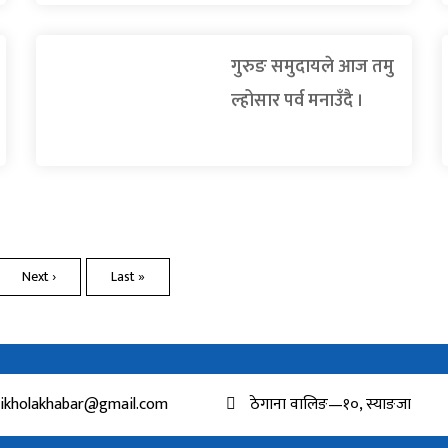
गुरुङ समुदायले आज तमु
ल्होसार पर्व मनाउँदै ।
Next ›
Last »
ikholakhabar@gmail.com
ठेगाना वालिङ—१०, स्याङजा