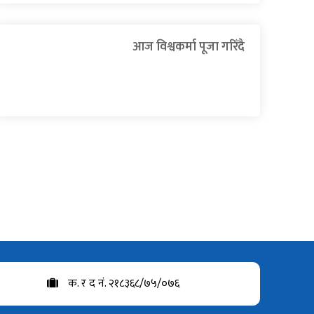
आज विश्वकर्मा पूजा गरिँदै
क. र द नं. २१८३६८/७५/०७६