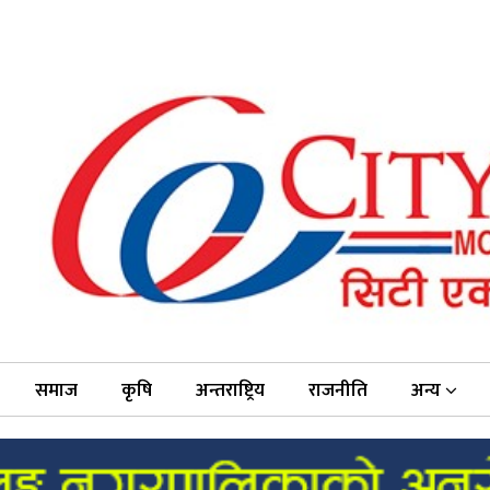
समाज
कृषि
अन्तराष्ट्रिय
राजनीति
अन्य