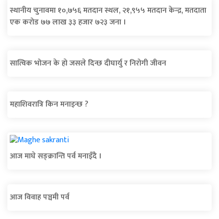
स्थानीय चुनावमा १०,७५६ मतदान स्थल, २१,९५५ मतदान केन्द्र, मतदाता
एक करोड ७७ लाख ३३ हजार ७२३ जना ।
सात्विक भोजन के हाे जसले दिन्छ दीघार्यु र निरोगी जीवन
महाशिवरात्रि किन मनाइन्छ ?
आज माघे सङ्क्रान्ति पर्व मनाइँदै ।
आज विवाह पञ्चमी पर्व