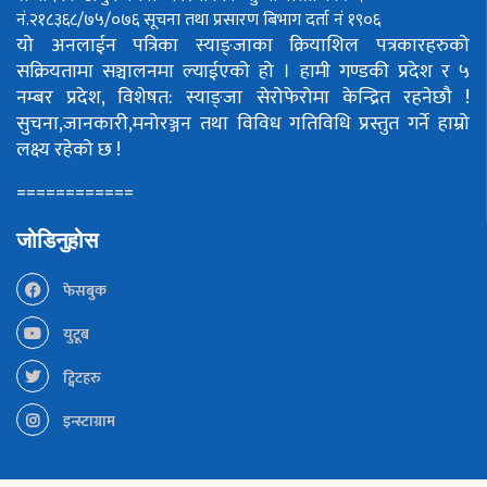
नं.२१८३६८/७५/०७६
सूचना तथा प्रसारण बिभाग दर्ता नं १९०६
यो अनलाईन पत्रिका स्याङ्जाका क्रियाशिल पत्रकारहरुको
सक्रियतामा सञ्चालनमा ल्याईएको हो ।
हामी गण्डकी प्रदेश र ५
नम्बर प्रदेश, विशेषत: स्याङ्जा सेरोफेरोमा केन्द्रित रहनेछौ !
सुचना,जानकारी,मनोरञ्जन तथा विविध गतिविधि प्रस्तुत गर्ने हाम्रो
लक्ष्य रहेको छ !
============
जोडिनुहोस
फेसबुक
युटूब
ट्विटहरु
इन्स्टाग्राम