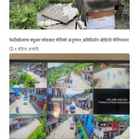
फेदीखोलामा क्युआर कोडबाट मौरीको अनुगमन, प्रविधिसँग जोडियो मौरीपालन
१ महिना अगाडि