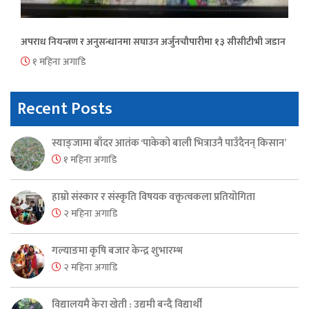
अपराध नियन्त्रण र अनुसन्धानमा सघाउन अर्जुनचौपारीमा १३ सीसीटीभी जडान
१ महिना अगाडि
Recent Posts
स्याङ्जामा बाँदर आतंक ‘पाकेको बाली भित्राउनै पाउँदैनन् किसान’
१ महिना अगाडि
हाम्रो संस्कार र संस्कृति विषयक वक्तृत्वकला प्रतियोगिता
२ महिना अगाडि
गल्याङमा कृषि बजार केन्द्र शुभारम्भ
२ महिना अगाडि
विद्यालयमै केरा खेती : उद्यमी बन्दै विद्यार्थी