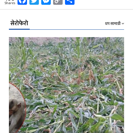
Shares
Link
सेरोफेरो
थप सामाग्री