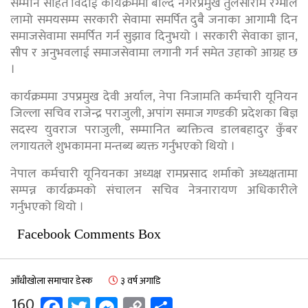
सम्मान सहित विदाई कार्यक्रममा बोल्दै नगरप्रमुख तुलसीराम रेग्मीले
लामो समयसम्म सरकारी सेवामा समर्पित दुबै जनाका आगामी दिन
समाजसेवामा समर्पित गर्न सुझाव दिनुभयो । सरकारी सेवाका ज्ञान,
सीप र अनुभवलाई समाजसेवामा लगानी गर्न समेत उहाको आग्रह छ
।
कार्यक्रममा उपप्रमुख देवी अर्याल, नेपा निजामति कर्मचारी यूनियन
जिल्ला सचिव राजेन्द्र पराजुली, अपांग समाज गण्डकी प्रदेशका बिज्ञ
सदस्य युवराज पराजुली, सम्मानित ब्यक्तित्व डालबहादुर कुँबर
लगायतले शुभकामना मन्तब्य ब्यक्त गर्नुभएको थियो ।
नेपाल कर्मचारी यूनियनका अध्यक्ष रामप्रसाद शर्माको अध्यक्षतामा
सम्पन्न कार्यक्रमको संचालन सचिव नेत्रनारायण अधिकारीले
गर्नुभएको थियो ।
Facebook Comments Box
आँधीखोला समाचार डेस्क
३ वर्ष अगाडि
Facebook
Twitter
Messenger
Copy
Share
160