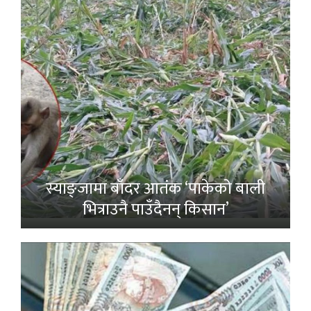
स्याङ्जामा बाँदर आतंक ‘पाकेको बाली
भित्राउनै पाउँदैनन् किसान’