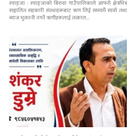
स्याङ्जा : स्याङ्जाको बिरुवा गाउँपालिकाले आफ्नो क्षेत्रभित्र
सञ्चालित सहकारी संस्थाहरूबाट ऋण लिई समयमै सावाँ तथा
ब्याज भुक्तानी नगर्ने ऋणीहरूलाई तत्काल…