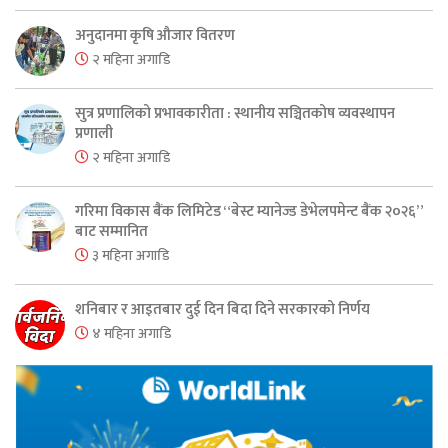
अनुदानमा कृषि औजार वितरण
२ महिना अगाडि
सुत्र प्रणालिको प्रभावकारीता : स्थानीय सञ्चितकोष व्यवस्थापन
प्रणाली
२ महिना अगाडि
गरिमा विकास बैंक लिमिटेड “बेस्ट म्यानेज्ड डेभेलपमेन्ट बैंक २०२६”
बाट सम्मानित
३ महिना अगाडि
शनिबार र आइतबार दुई दिन बिदा दिने सरकारको निर्णय
४ महिना अगाडि