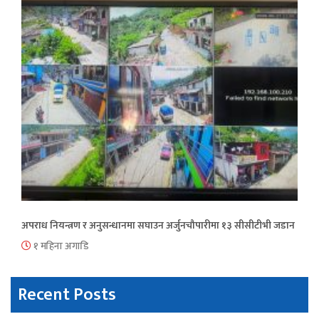
अपराध नियन्त्रण र अनुसन्धानमा सघाउन अर्जुनचौपारीमा १३ सीसीटीभी जडान
१ महिना अगाडि
Recent Posts