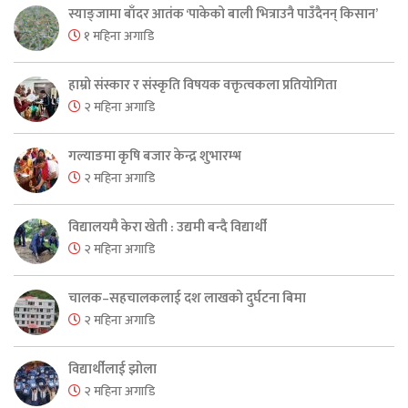
स्याङ्जामा बाँदर आतंक ‘पाकेको बाली भित्राउनै पाउँदैनन् किसान’
१ महिना अगाडि
हाम्रो संस्कार र संस्कृति विषयक वक्तृत्वकला प्रतियोगिता
२ महिना अगाडि
गल्याङमा कृषि बजार केन्द्र शुभारम्भ
२ महिना अगाडि
विद्यालयमै केरा खेती : उद्यमी बन्दै विद्यार्थी
२ महिना अगाडि
चालक–सहचालकलाई दश लाखको दुर्घटना बिमा
२ महिना अगाडि
विद्यार्थीलाई झोला
२ महिना अगाडि