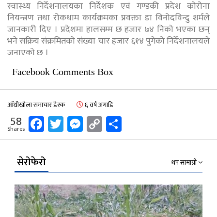
स्वास्थ्य निर्देशनालयका निर्देशक एवं गण्डकी प्रदेश कोरोना
नियन्त्रण तथा रोकथाम कार्यक्रमका प्रवक्ता डा विनोदविन्दु शर्मले
जानकारी दिए । प्रदेशमा हालसम्म छ हजार ७४ निको भएका छन्
भने सक्रिय संक्रमितको संख्या चार हजार ६१४ पुगेको निर्देशनालयले
जनाएको छ ।
Facebook Comments Box
आँधीखोला समाचार डेस्क
६ वर्ष अगाडि
Facebook
Twitter
Messenger
Copy
Share
58
Shares
Link
सेरोफेरो
थप सामाग्री