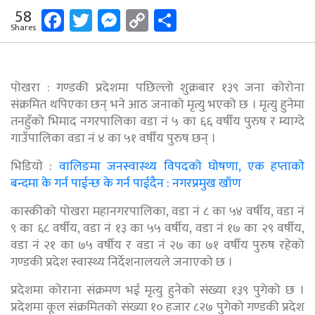
Facebook
Twitter
Messenger
Copy
Share
58
Shares
Link
पोखरा : गण्डकी प्रदेशमा पछिल्लो शुक्रबार १३९ जना कोरोना
संक्रमित थपिएका छन् भने आठ जनाको मृत्यु भएको छ । मृत्यु हुनेमा
तनहुँको भिमाद नगरपालिका वडा नं ५ का ६६ वर्षीय पुरुष र म्याग्दे
गाउँपालिका वडा नं ४ का ५१ वर्षीय पुरुष छन् ।
भिडियाे :
वालिङमा जनस्वास्थ्य विपदको घोषणा, एक हप्ताकाे
बन्दमा के गर्न पाईन्छ के गर्न पाईदैन : नगरप्रमुख खाँण
कास्कीको पोखरा महानगरपालिका, वडा नं ८ का ५४ वर्षीय, वडा नं
९ का ६८ वर्षीय, वडा नं १३ का ५५ वर्षीय, वडा नं १७ का २९ वर्षीय,
वडा नं २१ का ७५ वर्षीय र वडा नं २७ का ७१ वर्षीय पुरुष रहेको
गण्डकी प्रदेश स्वास्थ्य निर्देशनालयले जनाएको छ ।
प्रदेशमा कोराना संक्रमण भई मृत्यु हुनेको संख्या १३९ पुगेको छ ।
प्रदेशमा कूल संक्रमितको संख्या १० हजार ८२७ पुगेको गण्डकी प्रदेश