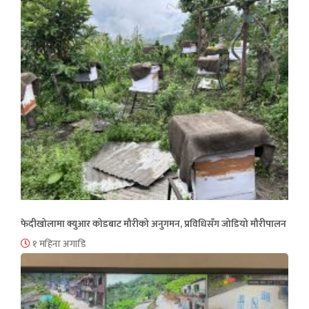
फेदीखोलामा क्युआर कोडबाट मौरीको अनुगमन, प्रविधिसँग जोडियो मौरीपालन
१ महिना अगाडि