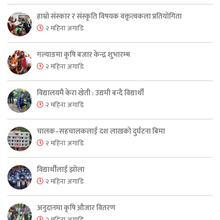
हाम्रो संस्कार र संस्कृति विषयक वक्तृत्वकला प्रतियोगिता
२ महिना अगाडि
गल्याङमा कृषि बजार केन्द्र शुभारम्भ
२ महिना अगाडि
विद्यालयमै केरा खेती : उद्यमी बन्दै विद्यार्थी
२ महिना अगाडि
चालक–सहचालकलाई दश लाखको दुर्घटना बिमा
२ महिना अगाडि
विद्यार्थीलाई झोला
२ महिना अगाडि
अनुदानमा कृषि औजार वितरण
२ महिना अगाडि