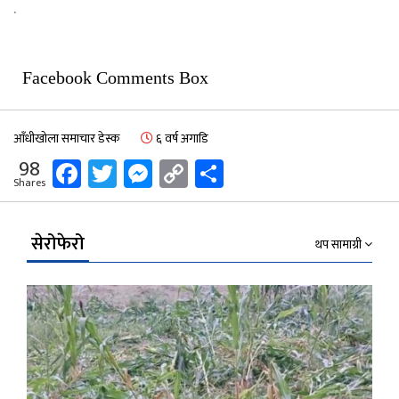
.
Facebook Comments Box
आँधीखोला समाचार डेस्क
६ वर्ष अगाडि
Facebook
Twitter
Messenger
Copy
Share
98
Shares
Link
सेरोफेरो
थप सामाग्री