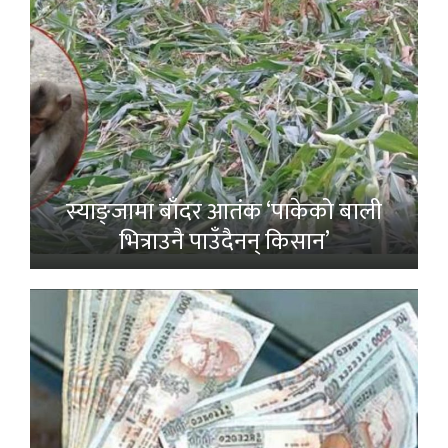
स्याङ्जामा बाँदर आतंक ‘पाकेको बाली
भित्राउनै पाउँदैनन् किसान’