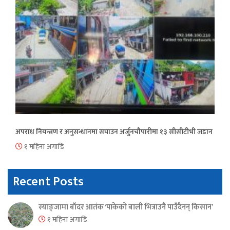
अपराध नियन्त्रण र अनुसन्धानमा सघाउन अर्जुनचौपारीमा १३ सीसीटीभी जडान
१ महिना अगाडि
Recent Posts
स्याङ्जामा बाँदर आतंक ‘पाकेको बाली भित्राउनै पाउँदैनन् किसान’
१ महिना अगाडि