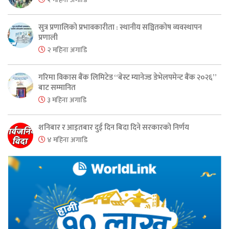
सुत्र प्रणालिको प्रभावकारीता : स्थानीय सञ्चितकोष व्यवस्थापन
प्रणाली
२ महिना अगाडि
गरिमा विकास बैंक लिमिटेड “बेस्ट म्यानेज्ड डेभेलपमेन्ट बैंक २०२६”
बाट सम्मानित
३ महिना अगाडि
शनिबार र आइतबार दुई दिन बिदा दिने सरकारको निर्णय
४ महिना अगाडि