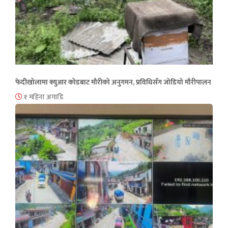
फेदीखोलामा क्युआर कोडबाट मौरीको अनुगमन, प्रविधिसँग जोडियो मौरीपालन
१ महिना अगाडि