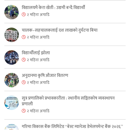
विद्यालयमै केरा खेती : उद्यमी बन्दै विद्यार्थी
२ महिना अगाडि
चालक–सहचालकलाई दश लाखको दुर्घटना बिमा
२ महिना अगाडि
विद्यार्थीलाई झोला
२ महिना अगाडि
अनुदानमा कृषि औजार वितरण
२ महिना अगाडि
सुत्र प्रणालिको प्रभावकारीता : स्थानीय सञ्चितकोष व्यवस्थापन
प्रणाली
२ महिना अगाडि
गरिमा विकास बैंक लिमिटेड “बेस्ट म्यानेज्ड डेभेलपमेन्ट बैंक २०२६”