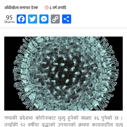
आँधीखोला समाचार डेस्क
६ वर्ष अगाडि
Facebook
Twitter
Messenger
Copy
Share
95
Shares
Link
गण्डकी प्रदेशमा कोरोनाबाट मृत्यु हुनेको संख्या १६ पुगेको छ ।
तनहुँकी ९२ वर्षीया वृद्धाको उपचारको क्रममा काठमाडौंमा मृत्यु