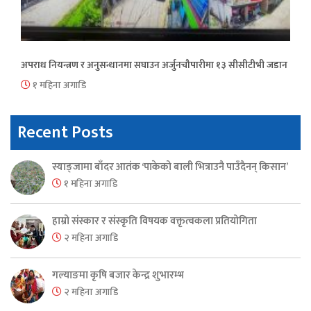
अपराध नियन्त्रण र अनुसन्धानमा सघाउन अर्जुनचौपारीमा १३ सीसीटीभी जडान
१ महिना अगाडि
Recent Posts
स्याङ्जामा बाँदर आतंक ‘पाकेको बाली भित्राउनै पाउँदैनन् किसान’
१ महिना अगाडि
हाम्रो संस्कार र संस्कृति विषयक वक्तृत्वकला प्रतियोगिता
२ महिना अगाडि
गल्याङमा कृषि बजार केन्द्र शुभारम्भ
२ महिना अगाडि