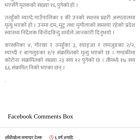
भएसँगै मृतकको संख्या १६ पुगेको हो ।
तनहुँको म्याग्दे गाउँपालिका १ की उनको सशस्त्र प्रहरी अस्पतालमा
मृत्यु भएको हो । उनमा दम, मुटु तथा मृगौलाको समस्या रहेको प्रदेश
स्वास्थ्य निर्देशक विनोदविन्दु शर्माले जानकारी दिनुभयाे ।
कास्कीका ४, गोरखा र तनहुँका ३, स्याङ्जा र लमजुङका २/२,
म्याग्दी र बागलुङका १/१ संक्रमितको मृत्यु भएको छ । गण्डकीमा
कोरोना संक्रमितको संख्या २३ सय १२ पुगेको छ । तीमध्ये १७ सय
६६ संक्रमित निको भएका छन् ।
.
Facebook Comments Box
आँधीखोला समाचार डेस्क
६ वर्ष अगाडि