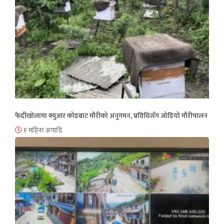
फेदीखोलामा क्युआर कोडबाट मौरीको अनुगमन, प्रविधिसँग जोडियो मौरीपालन
१ महिना अगाडि