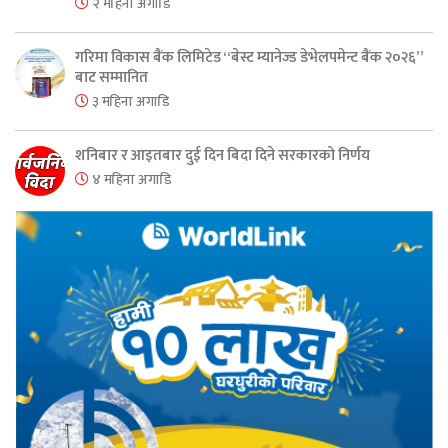
२ महिना अगाडि
गरिमा विकास बैंक लिमिटेड “बेस्ट म्यानेज्ड डेभेलपमेन्ट बैंक २०२६”
बाट सम्मानित
३ महिना अगाडि
शनिबार र आइतबार दुई दिन बिदा दिने सरकारको निर्णय
४ महिना अगाडि