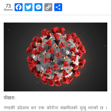
Facebook
Twitter
Messenger
Copy
Share
73
Shares
Link
पोखरा
:
गण्डकी प्रदेशमा थप एक कोरोना संक्रमितको मृत्यु भएको छ ।