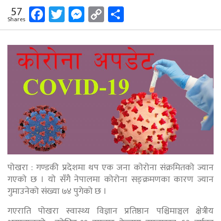
Facebook
Twitter
Messenger
Copy
Share
57
Shares
Link
पोखरा : गण्डकी प्रदेशमा थप एक जना कोरोना संक्रमितको ज्यान
गएकाे छ । याे सँगै नेपालमा कोरोना सङ्क्रमणका कारण ज्यान
गुमाउनेको संख्या ७४ पुगेको छ ।
गएराति पोखरा स्वास्थ्य विज्ञान प्रतिष्ठान पश्चिमाञ्चल क्षेत्रीय