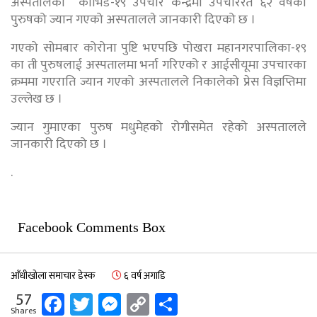
अस्पतालको कोभिड-१९ उपचार केन्द्रमा उपचाररत ६२ वर्षका
पुरुषको ज्यान गएको अस्पतालले जानकारी दिएको छ ।
गएको सोमबार कोरोना पुष्टि भएपछि पोखरा महानगरपालिका-१९
का ती पुरुषलाई अस्पतालमा भर्ना गरिएको र आईसीयूमा उपचारका
क्रममा गएराति ज्यान गएको अस्पतालले निकालेको प्रेस विज्ञप्तिमा
उल्लेख छ ।
ज्यान गुमाएका पुरुष मधुमेहको रोगीसमेत रहेको अस्पतालले
जानकारी दिएको छ ।
.
Facebook Comments Box
आँधीखोला समाचार डेस्क
६ वर्ष अगाडि
Facebook
Twitter
Messenger
Copy
Share
57
Shares