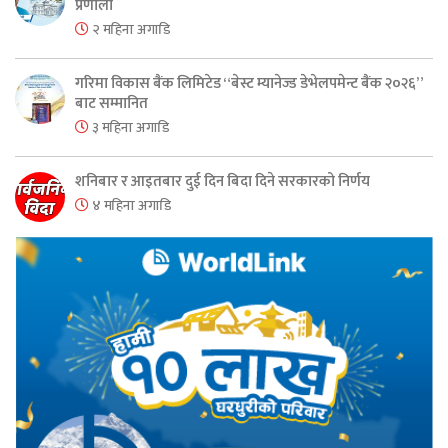
प्रणाली
२ महिना अगाडि
गरिमा विकास बैंक लिमिटेड “बेस्ट म्यानेज्ड डेभेलपमेन्ट बैंक २०२६”
बाट सम्मानित
३ महिना अगाडि
शनिबार र आइतबार दुई दिन बिदा दिने सरकारको निर्णय
४ महिना अगाडि