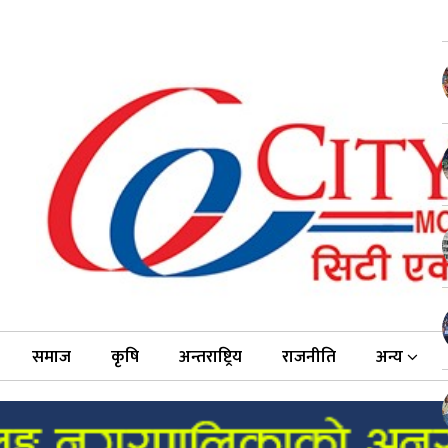
समाज
कृषि
अन्तराष्ट्रिय
राजनीति
अन्य