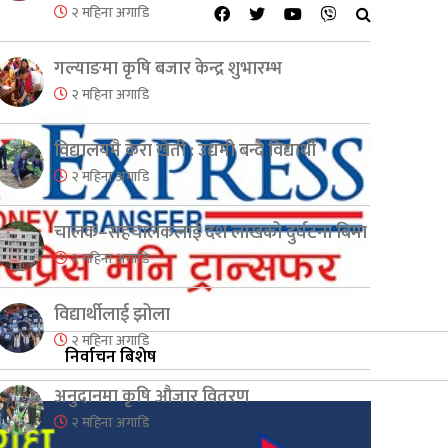
२ महिना अगाडि
गल्याङमा कृषि बजार केन्द्र शुभारम्भ
२ महिना अगाडि
विद्यालयमै केरा खेती : उद्यमी बन्दै विद्यार्थी
२ महिना अगाडि
चालक–सहचालकलाई दश लाखको दुर्घटना बिमा
२ महिना अगाडि
विद्यार्थीलाई झोला
२ महिना अगाडि
निर्वाचन बिशेष
अनुदानमा कृषि औजार वितरण
२ महिना अगाडि