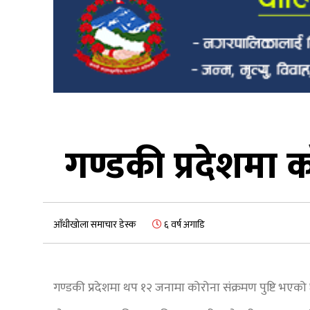
गण्डकी प्रदेशमा का
आँधीखोला समाचार डेस्क
६ वर्ष अगाडि
गण्डकी प्रदेशमा थप १२ जनामा कोरोना संक्रमण पुष्टि भएको