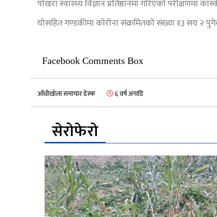
पोखरा स्वास्थ्य विज्ञान प्रतिष्ठानमा गरिएको परीक्षणमा 
योसहित गण्डकीमा कोरोना संक्रमितको संख्या १३ सय २ पुग
Facebook Comments Box
आँधीखोला समाचार डेस्क
६ वर्ष अगाडि
सेरोफेरो