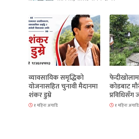
व्यावसायिक समृद्धिको
फेदीखोलाम
योजनासहित चुनावी मैदानमा
कोडबाट मौ
शंकर डुम्रे
प्रविधिसँग
१ महिना अगाडि
१ महिना अगाडि