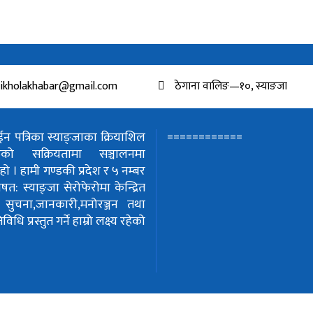
ikholakhabar@gmail.com
ठेगाना वालिङ—१०, स्याङजा
============
 पत्रिका स्याङ्जाका क्रियाशिल
हरुको सक्रियतामा सञ्चालनमा
हो ।
हामी गण्डकी प्रदेश र ५ नम्बर
शेषत: स्याङ्जा सेरोफेरोमा केन्द्रित
!
सुचना,जानकारी,मनोरञ्जन तथा
धि प्रस्तुत गर्ने हाम्रो लक्ष्य रहेको