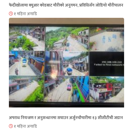
फेदीखोलामा क्युआर कोडबाट मौरीको अनुगमन, प्रविधिसँग जोडियो मौरीपालन
१ महिना अगाडि
अपराध नियन्त्रण र अनुसन्धानमा सघाउन अर्जुनचौपारीमा १३ सीसीटीभी जडान
१ महिना अगाडि