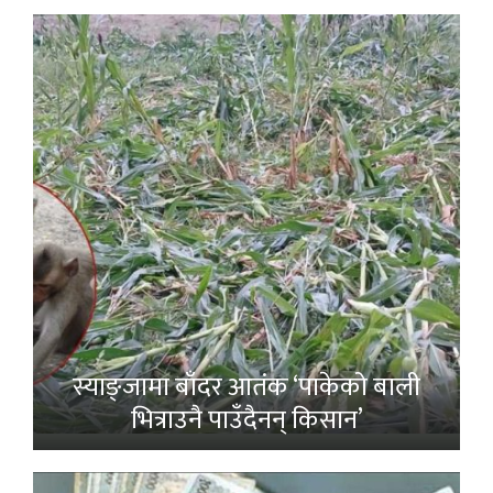
स्याङ्जामा बाँदर आतंक ‘पाकेको बाली
भित्राउनै पाउँदैनन् किसान’