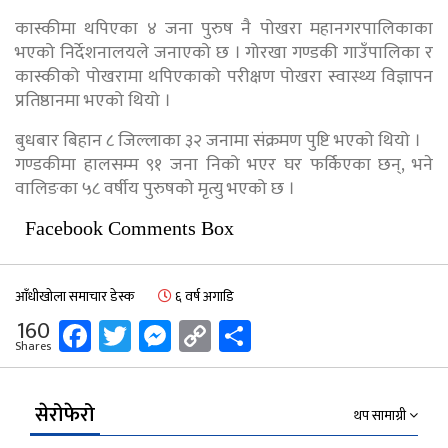
कास्कीमा थपिएका ४ जना पुरुष नै पोखरा महानगरपालिकाका
भएको निर्देशनालयले जनाएको छ । गोरखा गण्डकी गाउँपालिका र
कास्कीको पोखरामा थपिएकाको परीक्षण पोखरा स्वास्थ्य विज्ञापन
प्रतिष्ठानमा भएको थियो ।
बुधबार बिहान ८ जिल्लाका ३२ जनामा संक्रमण पुष्टि भएको थियो ।
गण्डकीमा हालसम्म ९१ जना निको भएर घर फर्किएका छन्, भने
वालिङका ५८ वर्षीय पुरुषको मृत्यु भएको छ ।
Facebook Comments Box
आँधीखोला समाचार डेस्क
६ वर्ष अगाडि
Facebook
Twitter
Messenger
Copy
Share
160
Shares
Link
सेरोफेरो
थप सामाग्री