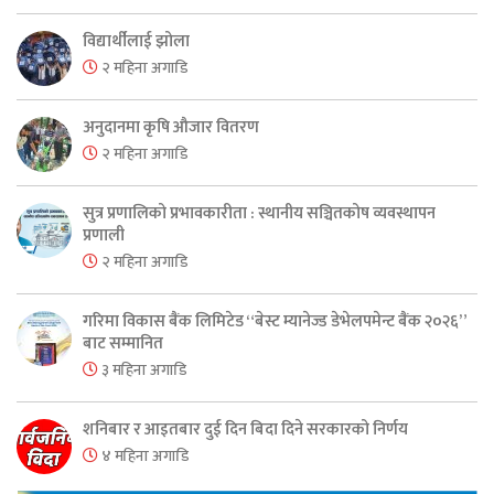
विद्यार्थीलाई झोला
२ महिना अगाडि
अनुदानमा कृषि औजार वितरण
२ महिना अगाडि
सुत्र प्रणालिको प्रभावकारीता : स्थानीय सञ्चितकोष व्यवस्थापन
प्रणाली
२ महिना अगाडि
गरिमा विकास बैंक लिमिटेड “बेस्ट म्यानेज्ड डेभेलपमेन्ट बैंक २०२६”
बाट सम्मानित
३ महिना अगाडि
शनिबार र आइतबार दुई दिन बिदा दिने सरकारको निर्णय
४ महिना अगाडि