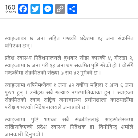
Facebook
Twitter
Messenger
Copy
Share
160
Shares
Link
स्याङ्जाका ७ जना सहित गण्डकी प्रदेशमा १३ जना संक्रमित
थपिएका छन् ।
प्रदेश स्वास्थ्य निर्देशनालयले बुधबार साँझ कास्की ४, गोरखा २,
स्याङ्जामा ७ जना गरी १३ जना थप संक्रमित पुष्टि गरेको हो । योसँगै
गण्डकीमा संक्रमितको संख्या ७ सय ४२ पुगेको छ ।
स्याङ्जामा थपिनेमध्येका १ जना ४२ वर्षीया महिला र अन्य ६ जना
पुरुष हुन् । उनीहरु सबै गल्याङ नगरपालिकाका हुन् । स्याङ्जा
संक्रमितको स्वाब राष्ट्रिय जनस्वास्थ्य प्रयोगशाला काठमाडौंमा
परीक्षण भएको निर्देशनालयले जनाएको छ ।
स्याङ्जामा पुष्टि भएका सबै संक्रमितलाई आइसोलेसनमा
राखिसकिएको प्रदेश स्वास्थ्य निर्देशक डा विनोविन्दु शर्माले
जानकारी दिनुभयाे ।