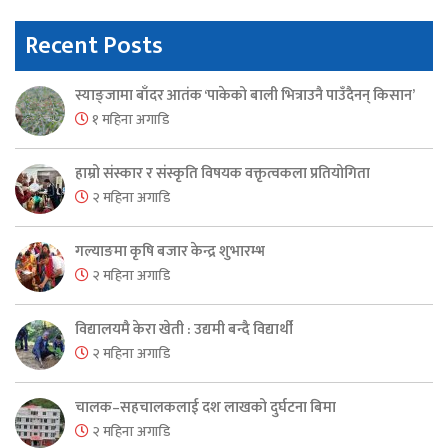
Recent Posts
स्याङ्जामा बाँदर आतंक ‘पाकेको बाली भित्राउनै पाउँदैनन् किसान’
१ महिना अगाडि
हाम्रो संस्कार र संस्कृति विषयक वक्तृत्वकला प्रतियोगिता
२ महिना अगाडि
गल्याङमा कृषि बजार केन्द्र शुभारम्भ
२ महिना अगाडि
विद्यालयमै केरा खेती : उद्यमी बन्दै विद्यार्थी
२ महिना अगाडि
चालक–सहचालकलाई दश लाखको दुर्घटना बिमा
२ महिना अगाडि