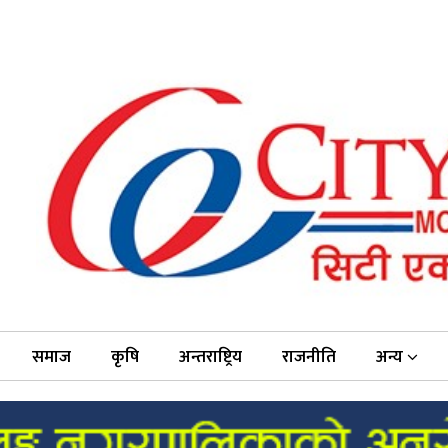
समाज
कृषि
अन्तराष्ट्रिय
राजनीति
अन्य