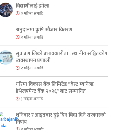
विद्यार्थीलाई झोला
२ महिना अगाडि
अनुदानमा कृषि औजार वितरण
२ महिना अगाडि
सुत्र प्रणालिको प्रभावकारीता : स्थानीय सञ्चितकोष
व्यवस्थापन प्रणाली
२ महिना अगाडि
गरिमा विकास बैंक लिमिटेड “बेस्ट म्यानेज्ड
डेभेलपमेन्ट बैंक २०२६” बाट सम्मानित
३ महिना अगाडि
शनिबार र आइतबार दुई दिन बिदा दिने सरकारको
निर्णय
४ महिना अगाडि