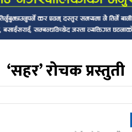
‘सहर’ रोचक प्रस्तुती