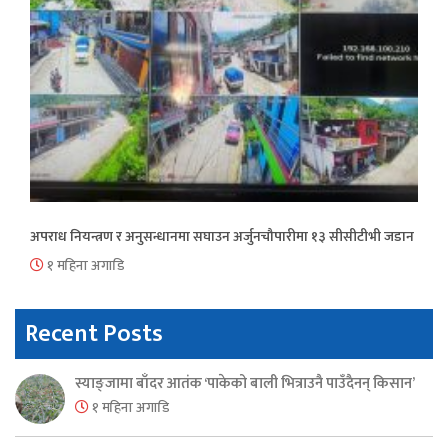
अपराध नियन्त्रण र अनुसन्धानमा सघाउन अर्जुनचौपारीमा १३ सीसीटीभी जडान
१ महिना अगाडि
Recent Posts
स्याङ्जामा बाँदर आतंक ‘पाकेको बाली भित्राउनै पाउँदैनन् किसान’
१ महिना अगाडि