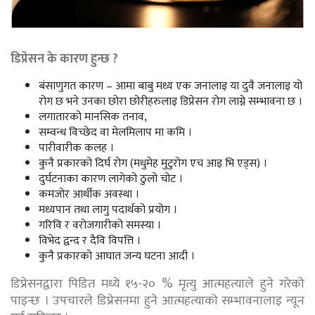
डिप्रेसन के कारण हुन्छ ?
बंसाणुगत कारण – आमा बाबु मध्य एक जनालाइ या दुवै जनालाइ यो
रोग छ भने उनका छोरा छोरीहरुलाइ डिप्रेसन रोग लाग्ने सम्भावना छ ।
लगातारको मानसिक तनाव,
सम्वन्ध विच्छेद वा मेलमिलाप मा कमि ।
पारीवारीक कलह ।
कुनै प्रकारको दिर्घ रोग (मधुमेह मुटुरोग एच आइ भि एड्स) ।
दुर्घटनाका कारण लागेको ठुलो चोट ।
कमजोर आर्थीक अवस्था ।
मध्यपान तथा लागु पदार्थको प्रयोग ।
गरिवि र वरोजगारीको समस्या ।
विभेद द्वन्द र दैवि विपत्ति ।
कुनै प्रकारको आघात जन्य घटना आदी ।
डिप्रेसनद्वारा पिडित मध्ये १५-२० % मृत्यु आत्महत्याले हुने गरेको
पाइन्छ । उपचारले डिप्रेसनमा हुने आत्महत्याको सम्भावनालाइ न्यून