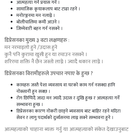
आत्महत्या गर्ने प्रयास गर्ने ।
सामाजिक कृयाकलाप बाट टाढा रहने ।
मनोरञ्जनमा मन नलाग्ने ।
बोलीचालिमा कमी आउने ।
जिम्मेवारी बहन गर्न नसक्ने ।
डिप्रेसनका मुख्य ३ वटा लक्षणहरु
:
मन नरमाइलो हुने /उदास हुने
कुनै पनि कुरामा खुसी हुन या रमाउन नसक्ने ।
शरिरमा शक्ति नै छैन जस्तो लाग्ने । ज्यादै थकान लाग्ने ।
डिप्रेसनका विरामीहरुले उपचार नपाए के हुन्छ ?
कामहरु जस्तै पेशा व्यवसाय वा घरको काम गर्न नसक्दा हानि
नोक्सानी हुन सक्छ ।
रोग छिप्पिदै जादा मन ज्यादै उदास र दुखि हुन्छ र आत्महत्या गर्ने
सम्भावना हुन्छ ।
डिप्रेसनका कारण नोकरी छाड्ने ब्यवसाय बाट बाहिर रहने मदिरा
सेवन र लागु पदार्थको दुर्व्यसनमा लाग्न सक्ने सम्भावना हुने ।
आत्महत्याको चाहाना ब्यक्त गर्नु या आत्महत्याको संकेत देखाउनुबाट