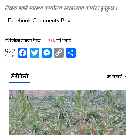
लेखक पाण्डे स्वास्थ्य कार्यालय स्याङजामा कार्यरत हुनुहुन्छ ।
Facebook Comments Box
आँधीखोला समाचार डेस्क
७ वर्ष अगाडि
Facebook
Twitter
Messenger
Copy
Share
922
Shares
Link
सेरोफेरो
थप सामाग्री