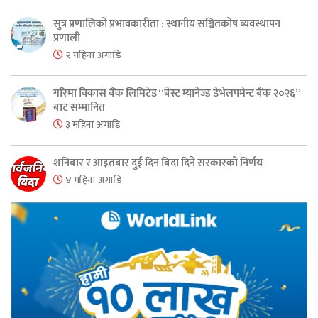
सुत्र प्रणालिको प्रभावकारीता : स्थानीय सञ्चितकोष व्यवस्थापन
प्रणाली
२ महिना अगाडि
गरिमा विकास बैंक लिमिटेड “बेस्ट म्यानेज्ड डेभेलपमेन्ट बैंक २०२६”
बाट सम्मानित
३ महिना अगाडि
शनिबार र आइतबार दुई दिन बिदा दिने सरकारको निर्णय
४ महिना अगाडि