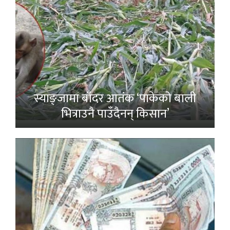
स्याङ्जामा बाँदर आतंक ‘पाकेको बाली
भित्राउनै पाउँदैनन् किसान’