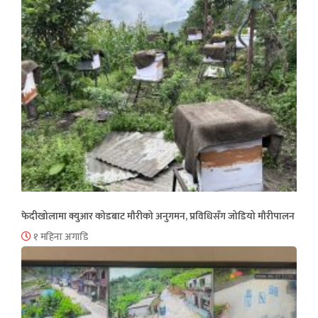
फेदीखोलामा क्युआर कोडबाट मौरीको अनुगमन, प्रविधिसँग जोडियो मौरीपालन
१ महिना अगाडि