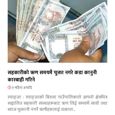
सहकारीको ऋण समयमै चुक्ता नगरे कडा कानुनी
कारबाही गरिने
१ महिना अगाडि
स्याङ्जा : स्याङ्जाको बिरुवा गाउँपालिकाले आफ्नो क्षेत्रभित्र
सञ्चालित सहकारी संस्थाहरूबाट ऋण लिई समयमै सावाँ तथा
ब्याज भुक्तानी नगर्ने ऋणीहरूलाई तत्काल…