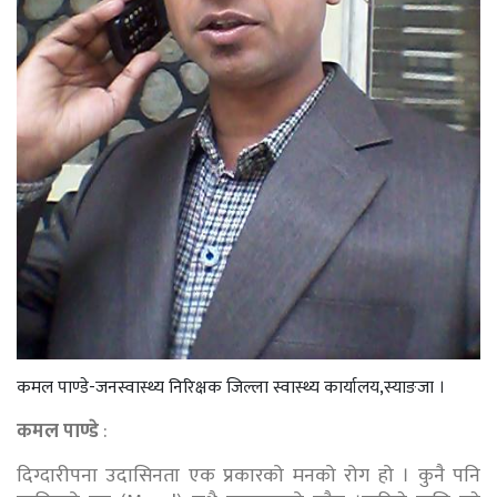
कमल पाण्डे-जनस्वास्थ्य निरिक्षक जिल्ला स्वास्थ्य कार्यालय,स्याङजा ।
कमल पाण्डे
:
दिग्दारीपना उदासिनता एक प्रकारको मनको रोग हो । कुनै पनि