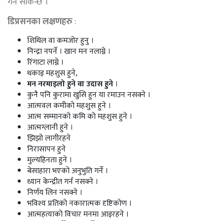
गर्न सकिन्छ ।
डिप्रसनका लक्षणहरु
:
शिथिल वा कमजोर हुनु ।
निन्द्रा नपर्ने । खान मन नलाग्ने ।
रिंगाटा लाग्ने ।
थकाइ महशुस हुने,
मन नरमाइलो हुने वा उदास हुने
।
कुनै पनि कुरामा खुसि हुन या रमाउन नसक्ने ।
आत्मवल कमीको महशुस हुने ।
आत्म सम्मानको कमि को महशुस हुने ।
आत्मग्लानी हुने ।
झिझो लागीरहने
निरासापन हुने
मुल्यहिनता हुने ।
बेसाहारा भएको अनुभुति गर्ने ।
ध्यान केन्द्रीत गर्न नसक्ने ।
निर्णय लिन नसक्ने ।
भविश्य प्रतिको नकारात्मक दृष्टिकोण ।
आत्महत्याको विचार मनमा आइरहने ।