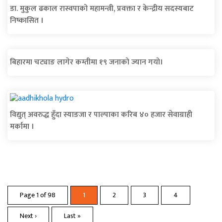
डा. मुकुल ढकाल रास्वपाको महामन्त्री, प्रवक्ता र केन्द्रीय सदस्यबाट
निष्कासित ।
बिहारमा चट्याङ लागेर कम्तीमा १९ जनाको ज्यान गयो।
विद्युत् अवरुद्ध हुँदा स्याङजा र पाल्पाका करिब ४० हजार सेवाग्राही
मर्कामा ।
Page 1 of 98
1
2
3
4
Next ›
Last »