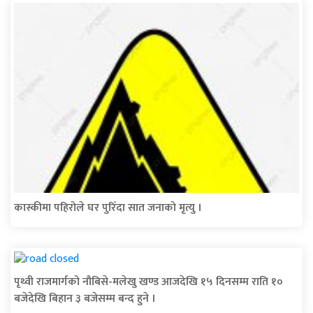
कास्कीमा पहिरोले घर पुरिँदा सात जनाको मृत्यु ।
पृथ्वी राजमार्गको नौबिसे-मलेखु खण्ड आजदेखि १५ दिनसम्म राति १०
बजेदेखि बिहान ३ बजेसम्म बन्द हुने ।