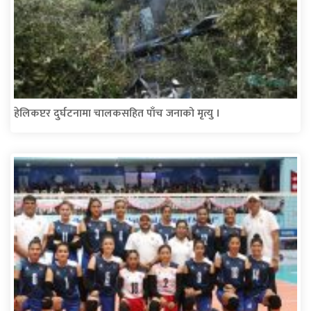
हेलिकप्टर दुर्घटनामा चालकसहित पाँच जनाको मृत्यु ।