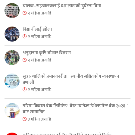
चालक–सहचालकलाई दश लाखको दुर्घटना बिमा
२ महिना अगाडि
विद्यार्थीलाई झोला
२ महिना अगाडि
अनुदानमा कृषि औजार वितरण
२ महिना अगाडि
सुत्र प्रणालिको प्रभावकारीता : स्थानीय सञ्चितकोष व्यवस्थापन
प्रणाली
२ महिना अगाडि
गरिमा विकास बैंक लिमिटेड “बेस्ट म्यानेज्ड डेभेलपमेन्ट बैंक २०२६”
बाट सम्मानित
३ महिना अगाडि