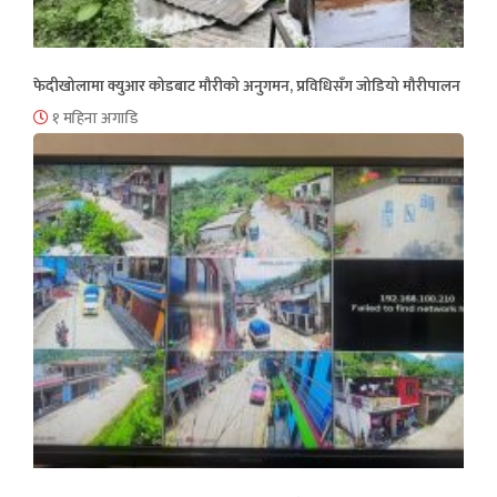
फेदीखोलामा क्युआर कोडबाट मौरीको अनुगमन, प्रविधिसँग जोडियो मौरीपालन
१ महिना अगाडि