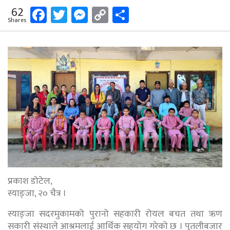
Facebook
Twitter
Messenger
Copy
Share
62
Shares
Link
प्रकाश डोटेल,
स्याङ्जा, २० चैत्र ।
स्याङ्जा सदरमुकामको पुरानो सहकारी रोयल बचत तथा ऋण
सकारी संस्थाले आश्रमलाई आर्थिक सहयोग गरेको छ । पुतलीबजार