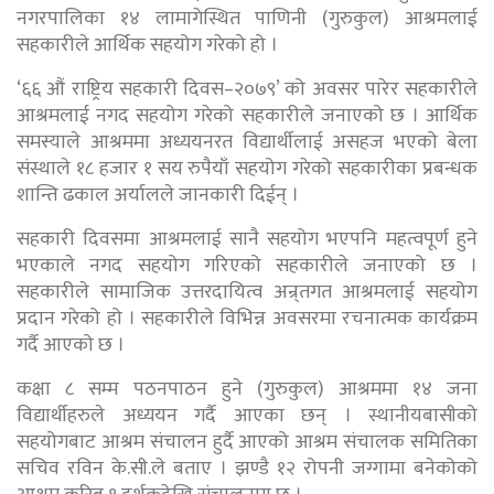
नगरपालिका १४ लामागेस्थित पाणिनी (गुरुकुल) आश्रमलाई
सहकारीले आर्थिक सहयोग गरेको हो ।
‘६६ औं राष्ट्रिय सहकारी दिवस–२०७९’ को अवसर पारेर सहकारीले
आश्रमलाई नगद सहयोग गरेको सहकारीले जनाएको छ । आर्थिक
समस्याले आश्रममा अध्ययनरत विद्यार्थीलाई असहज भएको बेला
संस्थाले १८ हजार १ सय रुपैयाँ सहयोग गरेको सहकारीका प्रबन्धक
शान्ति ढकाल अर्यालले जानकारी दिईन् ।
सहकारी दिवसमा आश्रमलाई सानै सहयोग भएपनि महत्वपूर्ण हुने
भएकाले नगद सहयोग गरिएको सहकारीले जनाएको छ ।
सहकारीले सामाजिक उत्तरदायित्व अन्र्तगत आश्रमलाई सहयोग
प्रदान गरेको हो । सहकारीले विभिन्न अवसरमा रचनात्मक कार्यक्रम
गर्दै आएको छ ।
कक्षा ८ सम्म पठनपाठन हुने (गुरुकुल) आश्रममा १४ जना
विद्यार्थीहरुले अध्ययन गर्दै आएका छन् । स्थानीयबासीको
सहयोगबाट आश्रम संचालन हुर्दै आएको आश्रम संचालक समितिका
सचिव रविन के.सी.ले बताए । झण्डै १२ रोपनी जग्गामा बनेकोको