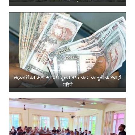
सहकारीको ऋण समयमै चुक्ता नगरे कडा कानुनी कारबाही
गरिने