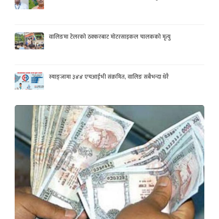
वालिङमा टेलरको ठक्करबाट मोटरसाइकल चालकको मृत्यु
स्याङ्जामा ३४४ एचआईभी संक्रमित, वालिङ सबैभन्दा धेरै