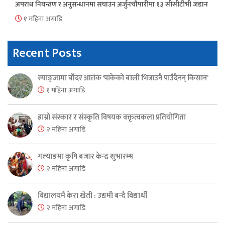
अपराध नियन्त्रण र अनुसन्धानमा सघाउन अर्जुनचौपारीमा १३ सीसीटीभी जडान
१ महिना अगाडि
Recent Posts
स्याङ्जामा बाँदर आतंक ‘पाकेको बाली भित्राउनै पाउँदैनन् किसान’
१ महिना अगाडि
हाम्रो संस्कार र संस्कृति विषयक वक्तृत्वकला प्रतियोगिता
२ महिना अगाडि
गल्याङमा कृषि बजार केन्द्र शुभारम्भ
२ महिना अगाडि
विद्यालयमै केरा खेती : उद्यमी बन्दै विद्यार्थी
२ महिना अगाडि