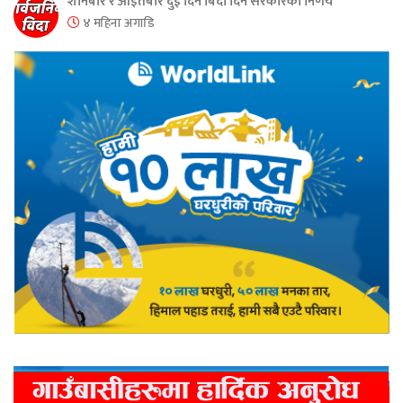
शनिबार र आइतबार दुई दिन बिदा दिने सरकारको निर्णय
४ महिना अगाडि