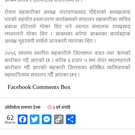
आश्रम करिब १ दर्शकदेखि संचालनमा छ ।
रोयल सहकारीका अध्यक्ष नारायणप्रसाद पौडेलको अध्यक्षतामा
भएको सहयोग हस्तान्तरण कार्यक्रमको संचालन सहकारीका सचिव
प्रकाश डोटेलले गरेका थिए भने स्वागत संचालक रामप्रसाद
लम्सालले गरेका थिए । आश्रमका बारेमा आश्रमका कार्यबहाक
अध्यक्ष चुडामणी शर्माले जानकारी गराएका थिए ।
२०५६ सालमा स्थापित सहकारीले जिल्लाभर बचत तथा ऋणको
कारोबार गर्दै आएको छ । करिब १ हजार ५ सय शेयर सदस्यहरुले
कारोबार गर्दै आएको सहकारी जिल्लाका प्रतिष्ठित व्यक्तिहरुको
सहभागितामा संचालन गर्दैै आएका छन् ।
Facebook Comments Box
आँधीखोला समाचार डेस्क
३ वर्ष अगाडि
Facebook
Twitter
Messenger
Copy
Share
62
Shares
Link