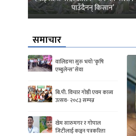
पाउँदैनन् किसान’
समाचार
वालिङमा सुरु भयो ‘कृषि
एम्बुलेन्स’ सेवा
बि.पी. विचार गोष्ठी एवम काव्य
उत्सव- २०८३ सम्पन्न
खेम सारुमगर र गोपाल
जिटीलाई कञ्चन पत्रकरिता