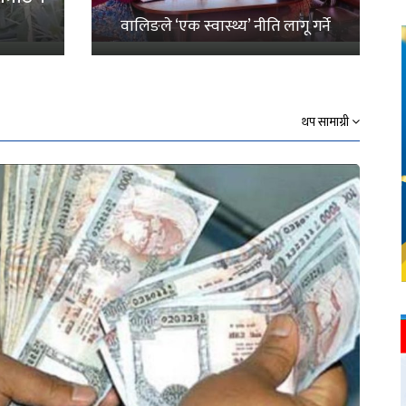
वालिङले ‘एक स्वास्थ्य’ नीति लागू गर्ने
थप सामाग्री