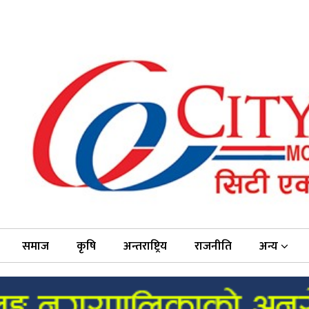
समाज
कृषि
अन्तराष्ट्रिय
राजनीति
अन्य