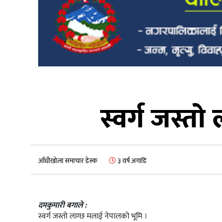
स्वर्ग जस्त
आँधीखोला समाचार डेस्क
३ वर्ष अगाडि
दमकुमारी बगाले :
स्वर्ग जस्तो लाग्छ मलाई नेपालको भूमि ।