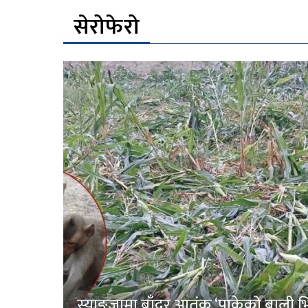
सेरोफेरो
स्याङ्जामा बाँदर आतंक ‘पाकेको बाली भित