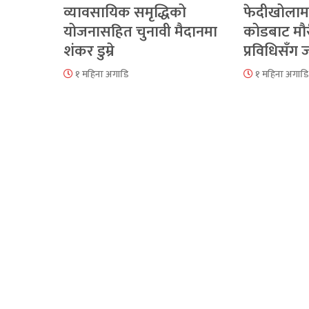
व्यावसायिक समृद्धिको
फेदीखोलाम
योजनासहित चुनावी मैदानमा
कोडबाट मौ
शंकर डुम्रे
प्रविधिसँग
१ महिना अगाडि
१ महिना अगाडि