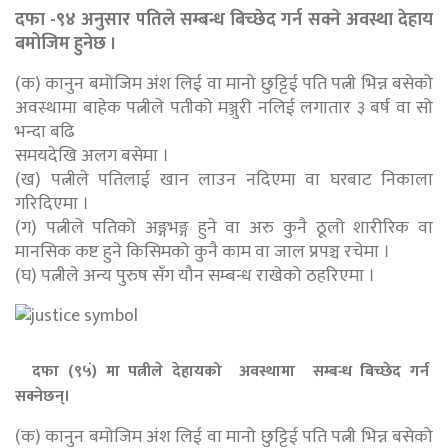
दफा -९४ अनुसार पतिले सम्बन्ध बिच्छेद गर्न सक्ने अवस्था देहाय
बमोजिम हुनेछ ।
(क) कानुन बमोजिम अंश लिई वा मानो छुट्टिई पति पत्नी भिन्न बसेको
अवस्थामा बाहेक पत्नीले पतीको मञ्जुरी नलिई लगातार ३ बर्ष वा सो
भन्दा बढि
समयदेखि अलग बसेमा ।
(ख) पत्नीले पतिलाई खान लाउन नदिएमा वा घरबाट निकाला
गरिदिएमा ।
(ग) पत्नीले पतिको अङ्गभङ्ग हुने वा अरु कुनै ठूलो शारीरिक वा
मानसिक कष्ट हुने किसिमको कुनै काम वा जाल प्रपञ्च रचेमा ।
(घ) पत्नीले अन्य पुरुष सँग यौन सम्बन्ध राखेको ठहरिएमा ।
दफा (९५ं) मा पत्नीले देहायको अवस्थामा सम्बन्ध बिच्छेद गर्न
सक्नेछन्।
(क) कानुन बमोजिम अंश लिई वा मानो छुट्टिई पति पत्नी भिन्न बसेको