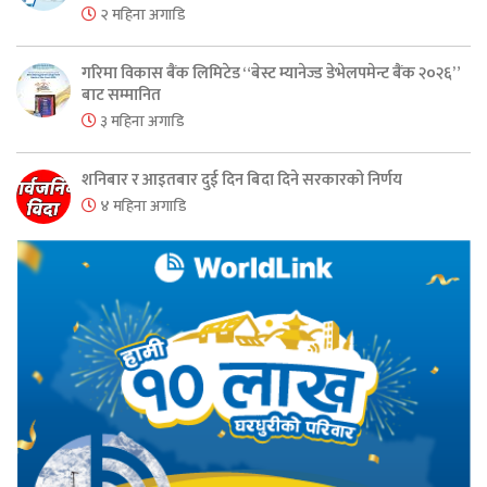
२ महिना अगाडि
गरिमा विकास बैंक लिमिटेड “बेस्ट म्यानेज्ड डेभेलपमेन्ट बैंक २०२६”
बाट सम्मानित
३ महिना अगाडि
शनिबार र आइतबार दुई दिन बिदा दिने सरकारको निर्णय
४ महिना अगाडि