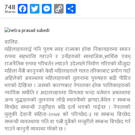
Facebook
Twitter
Messenger
Copy
Share
748
Shares
Link
वालिङ:
महिलाहरुलाई पनि पुरुष सरह राज्यका हरेक निकायहरुमा समान
रुपमा सहभातिा गराउने र उनीहरुको सामाजिक,आर्थिक एवम्
राजनैतिक रुपमा परिवर्तन ल्याउने उदेश्यले निर्माण गरिएको मौजुदा
महिला मैत्री कानुनको केही महिलाहरुले गलत तरिकाबाट प्रयोग गर्दा
अहिलेको अवस्थामा महिलाहरुको तुलनामा पुरुषहरु बढी पीडित
भएको देखिन्छ । जसको कारणबाट नेपालका हरेक पालिकाहरुको
न्यायिक समीति र अदालतहरुमा विगतमा भन्दा वर्तमान अबस्थामा
अन्य मुद्धाहरुको तुलनामा लोग्ने स्वास्नीको झगडा,बेमेल र सम्बन्ध
बिच्छेद सम्वन्धी उजुरीहरु बढि दर्ता भएक‍ो पाईन्छ । नेपालको
मुलुकी देवानी संहिता-२०७४ को परिच्छेद-३ मा सम्बन्ध बिच्छेद
सम्वन्धी व्यवस्थामा पति वा पत्नी दुबैको मन्जुरीले सम्बन्ध बिच्छेद गर्न
पाउने कानुनी व्यवस्था गरेको छ ।