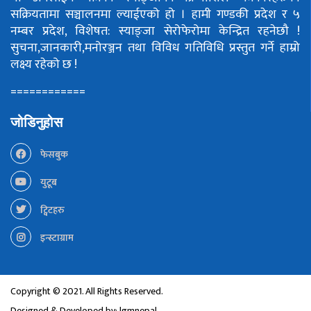
सक्रियतामा सञ्चालनमा ल्याईएको हो ।
हामी गण्डकी प्रदेश र ५
नम्बर प्रदेश, विशेषत: स्याङ्जा सेरोफेरोमा केन्द्रित रहनेछौ !
सुचना,जानकारी,मनोरञ्जन तथा विविध गतिविधि प्रस्तुत गर्ने हाम्रो
लक्ष्य रहेको छ !
============
जोडिनुहोस
फेसबुक
युटूब
ट्विटहरु
इन्स्टाग्राम
Copyright © 2021. All Rights Reserved.
Designed & Developed by:
lgmnepal