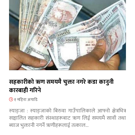
सहकारीको ऋण समयमै चुक्ता नगरे कडा कानुनी
कारबाही गरिने
१ महिना अगाडि
स्याङ्जा : स्याङ्जाको बिरुवा गाउँपालिकाले आफ्नो क्षेत्रभित्र
सञ्चालित सहकारी संस्थाहरूबाट ऋण लिई समयमै सावाँ तथा
ब्याज भुक्तानी नगर्ने ऋणीहरूलाई तत्काल…