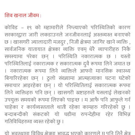
शिव खनाल जीवम :
कोविड – १९ को महामारीले निम्त्याएको परिस्थितिको कारण
सरकारद्वारा जारी लकडाउनले जनजीवनलाई अस्तव्यस्त बनाएको
छ । खासगरी ज्यालादारी मजदुर , निजी क्षेत्रमा जागिर खाने व्यक्ति ,
सार्वजनिक यातायात क्षेत्रका व्यक्ति एवम् धेरै व्यापारीहरु निकै
समस्यामा परेका छन् । परिस्थिति नकारात्मक छ । यस्तो
परिस्थितिलाई नकारात्मक र सकारात्मक दुवै रूपमा लिने जमात छ
। नकारात्मक रूपमा लिने व्यक्तिले आफ्नो मानसिक स्वास्थ्य
बिगारिरहेका छन् । ठुलो संख्यामा आत्महत्याका घटना घटेको
समाचार आइरहेका छन् । यो परिस्थितिलाई सकारात्मक रूपमा
लिने व्यक्तिहरु पनि छन् । खासगरी स्रष्टाहरुले यसलाई लेखनको
उपयुक्त समयको रूपमा लिएको पाइन्छ । म आफै पनि आफुले गर्न
चाहेका र कार्यव्यस्तताले थाती रहेका कामहरु गरिरहेको छु ।
बन्दाबन्दीको संकटको यो घडीमा रुपन्देहीमा रहेर विभिन्न
गतिविधिहरुमा व्यस्त रहेको छु ।
यो अवस्थामा विविध क्षेत्रमा आवद्ध भएको कारणले म पनि तिनै क्षेत्र