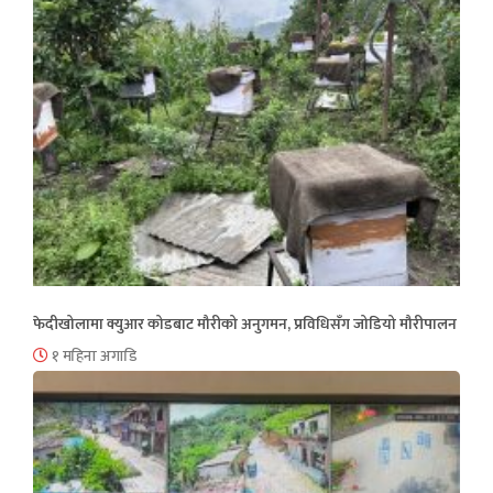
फेदीखोलामा क्युआर कोडबाट मौरीको अनुगमन, प्रविधिसँग जोडियो मौरीपालन
१ महिना अगाडि