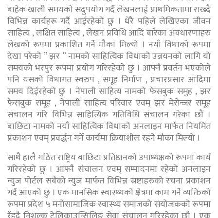
बाहेक खाली समयको सदुपयोग गर्दै लेखनलाई प्राथमिकतामा राख्दै
विभिन्न कार्यहरू गर्दै आईरहेको छु । धेरै पहिले लेखिएका जीवन
साहित्य , लक्षित साहित्य , लेखन प्रविधि आदि बारेका अवधारणाहरु
लेखको रूपमा प्रकाशित गर्ने मौका मिल्यो । नयाँ विधाको रूपमा
देखा परेको ” झर ” नामको साहित्यिक विधाको उन्नयनको लागि यो
समयको भरपुर रूपमा प्रयोग गरिरहेको छु । आफ्नै प्रवर्तन भएकोले
पनि यसको विधागत स्वरुप , समूह निर्माण , प्रचारप्रसार आदिमा
समय दिईरहेको छु । नेपाली साहित्य नामको फेसबुक समुह , झर
फेसबुक समूह , नेपाली साहित्य परिवार एवम् झर मेसेन्जर समूह
संचालन गरि विभिन्न साहित्यिक गतिविधि संचालन गरेका छौं ।
बाछिटा नामको नयाँ साहित्यिक विधाको अनलाइन मार्फत नियमित
प्रकाशन एवम् प्रवर्द्धन गर्ने कार्यमा क्रियाशील रहने मौका मिल्यो ।
साथै हालै गठित राष्ट्रिय बाछिटा प्रतिष्ठानको उपाध्यक्षको रूपमा कार्य
गरिरहेको छु । आफ्नै संचालन एवम् सम्पादनमा रहेको अनलाइन
न्युज पोर्टल सबैको न्युज मार्फत विभिन्न स्रष्टाहरुको रचना प्रकाशन
गर्दै आएको छु । एक मानसिक स्वास्थ्यको क्षेत्रमा काम गर्ने व्यक्तिको
रूपमा प्रदेश ५ मनोसामाजिक स्वास्थ्य समाजको संयोजकको रूपमा
रँहदै निशुल्क टेलिकाउन्सिलिङ सेवा संचालन गरिरहेका छौं । एक