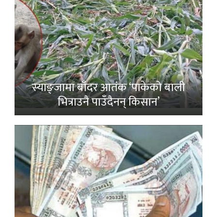
स्याङ्जामा बाँदर आतंक ‘पाकेको बाली
भित्राउनै पाउँदैनन् किसान’