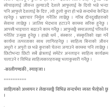
सोचाइलाई जीवन्त तुल्याउदै देशले आफुलाई के दियो भन्ने भन्दा
पनि आफुले देशलाई के दिए , त्यो ठुलो कुरा हो भन्ने सन्दर्भमा केन्द्रित
रहनेछु । भ्रष्टाचार निर्मुल गर्नेतिर लाग्नेछु । गरिब दीनदुखीहरुको
सेवामा लाग्नेछु । जातिय भेदभाव हटाउने काममा सरिक हुनेछु ।
आपसी भाइचारा बढाउने काम गर्नेछु । आफुसङ्गै समाजलाई परिवर्तन
गर्नेतिर उन्मुख हुनेछु । हाम्रो धर्म , संस्कार , संस्कृतिको रक्षा गर्ने
कार्यमा तत्परताका साथ लागिरहनेछु । साहित्य बिनाको जीवन
अधुरो र अपुरो छ भन्ने कुराको चेतना जगाउने काममा पनि लाग्नेछु ।
छिटोभन्दा छिटो सबै क्षेत्रलाई समेटेर अनलाइन साहित्य कार्यक्रम
चलाउने र विभिन्न साहित्यकारहरुसङ्ग भलाकुसारी गर्नेछु ।
-कालीगण्डकी , स्याङ्जा ।
==========
साहित्यको अध्ययन र लेखनसङ्गै विभिन्न सन्दर्भमा व्यस्त भैरहेको छु
।
.