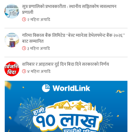
सुत्र प्रणालिको प्रभावकारीता : स्थानीय सञ्चितकोष व्यवस्थापन
प्रणाली
२ महिना अगाडि
गरिमा विकास बैंक लिमिटेड “बेस्ट म्यानेज्ड डेभेलपमेन्ट बैंक २०२६”
बाट सम्मानित
३ महिना अगाडि
शनिबार र आइतबार दुई दिन बिदा दिने सरकारको निर्णय
४ महिना अगाडि