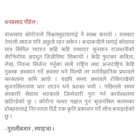
धनप्रसाद पौडेल :
वास्तवमा कोरोनाले विश्वसमुदायलाई नै स्तब्ध बनायो । यसबाट
नेपाली समाज पनि अछुतो रहन सकेन । बन्दाबन्दीले मलाई कोठामा
मात्र सिमित गराएन त्राहि त्राहि मच्चाएर सुनसान राजधानीको
सेरोफेरोमा अदभूत जिजीविषा सिकायो । केहि फुटकर कविता,
लेख, निवन्ध सिर्जना गर्नुका साथै राष्ट्रिय तथा अन्तराष्ट्रिय केहि
पुस्तक अध्ययन गर्ने अवसर भने मिल्यो तर मनोवैज्ञानिक प्रभावले
सरसतामा कमि आयो । यद्यपि समय अभावले रोकिराखेको
सृजनसिलतामा धार लाउन भने प्रशस्त भयो । पछिल्लो समय
सरकारी सेवामा भएकाले जिम्मेवारी पुरा गर्न कार्यस्थलमा
खटिरहेको छु । कोरोना मत्थर पश्चात पुनः सृजनसिल कलमका
डोबहरुलाई निरन्तरता दिदै एक कृति प्रकाशन गर्ने सोच बनाइरहेको
छु ।
–
पुतलीबजार , स्याङ्जा ।