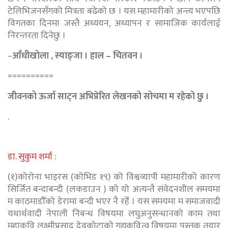
टेलिभिजनसँगको मित्रता बढेको छ । यस महामारीको अन्त्य भएपछि
विगतका दिनमा जस्तै अध्ययन, अध्यापन र सामाजिक कार्यलाई
निरन्तरता दिनेछु ।
–
आँधीखोला , स्याङ्जा । हाल – चितवन ।
==========
जीवनको ऊर्जा साट्न अभिप्रेरित लेखनको सोचमा म रहेको छु ।
.
डा. सुकुम शर्मा :
(१)कोरोना भाइरस (कोभिड १९) को विश्वव्यापी महामारीको कारण
सिर्जित बन्दाबन्दी (लकडाउन ) को यो अत्यन्तै संवेदनशील समयमा
म काठमाडौँको डेरामा बन्दी भएर नै रहेँ । यस समयमा म समाजवादी
यथार्थवादी नेपाली निबन्ध विषयमा लघुअनुसन्धानको काम तथा
महाकवि लक्ष्मीप्रसाद देवकोटाको गद्यकवित्व विषयमा पुस्तक तयार