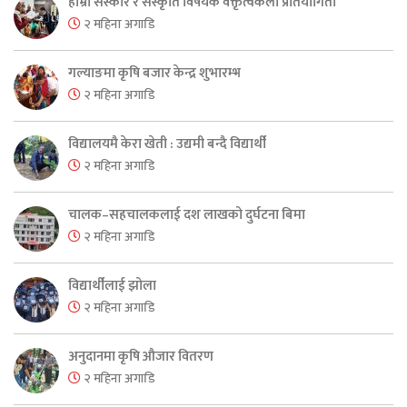
हाम्रो संस्कार र संस्कृति विषयक वक्तृत्वकला प्रतियोगिता
२ महिना अगाडि
गल्याङमा कृषि बजार केन्द्र शुभारम्भ
२ महिना अगाडि
विद्यालयमै केरा खेती : उद्यमी बन्दै विद्यार्थी
२ महिना अगाडि
चालक–सहचालकलाई दश लाखको दुर्घटना बिमा
२ महिना अगाडि
विद्यार्थीलाई झोला
२ महिना अगाडि
अनुदानमा कृषि औजार वितरण
२ महिना अगाडि