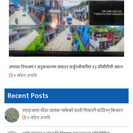
अपराध नियन्त्रण र अनुसन्धानमा सघाउन अर्जुनचौपारीमा १३ सीसीटीभी जडान
१ महिना अगाडि
Recent Posts
स्याङ्जामा बाँदर आतंक ‘पाकेको बाली भित्राउनै पाउँदैनन् किसान’
१ महिना अगाडि