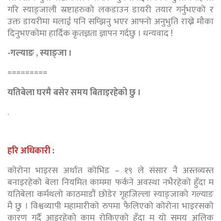
गरि स्याङ्जाली स्रष्टाहरुको लकडाउन डायरी तयार गर्नुभएको र
उक्त डायरीमा मलाई पनि सम्झिनु भएर आफ्नो अनुभुति राख्ने मौका
दिनुभएकोमा हार्दिक कृतज्ञता ज्ञापन गर्दछु । धन्यवाद !
-गल्याङ , स्याङ्जा ।
=========
यतिबेला घरमै बसेर समय बिताइरहेको छु ।
.
हरि अधिकारी :
कोरोना भाइरस अर्थात कोभिड – १९ ले संसार नै अस्तव्यस्त
बनाइरहेको बेला नियमित काममा फर्कने अवस्था नभैरहेको हुँदा म
यतिबेला कर्मथलो काठमाडौं छोडेर गृहजिल्ला स्याङ्जाको गल्याङ
मै छु । विश्वव्यापी महामारीको रुपमा फैलिएको कोरोना भाइरसको
कारण गर्दै आइरहेको काम रोकिएको हुँदा म यो समय अलिक