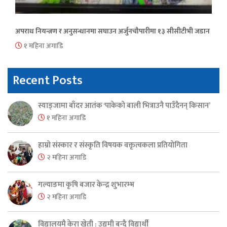
अपराध नियन्त्रण र अनुसन्धानमा सघाउन अर्जुनचौपारीमा १३ सीसीटीभी जडान
१ महिना अगाडि
Recent Posts
स्याङ्जामा बाँदर आतंक ‘पाकेको बाली भित्राउनै पाउँदैनन् किसान’
१ महिना अगाडि
हाम्रो संस्कार र संस्कृति विषयक वक्तृत्वकला प्रतियोगिता
२ महिना अगाडि
गल्याङमा कृषि बजार केन्द्र शुभारम्भ
२ महिना अगाडि
विद्यालयमै केरा खेती : उद्यमी बन्दै विद्यार्थी