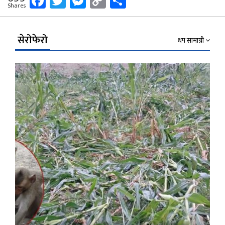
Facebook
Twitter
Messenger
Copy
Share
Shares
Link
सेरोफेरो
थप सामाग्री