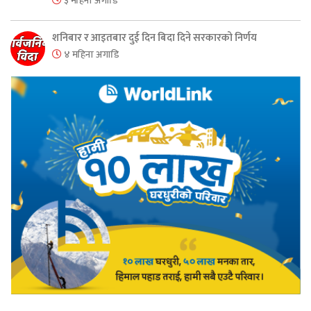
३ महिना अगाडि
शनिबार र आइतबार दुई दिन बिदा दिने सरकारको निर्णय
४ महिना अगाडि