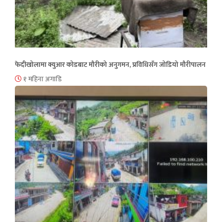
फेदीखोलामा क्युआर कोडबाट मौरीको अनुगमन, प्रविधिसँग जोडियो मौरीपालन
१ महिना अगाडि