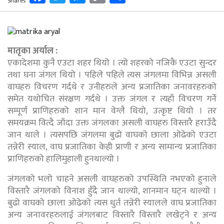
Shares
Link
मातृका अर्याल :
एकादेशमा कुनै एउटा शहर थियो । त्यो शहरको नजिकै एउटा सुन्दर
तथा घना जंगल थियो । पहिले पहिले त्यस जंगलमा विभिन्न असली
वाघहरु विचरण गर्दथे र उनीहरुले अन्य प्रजातिका जनावरहरुको
समेत यथोचित संरक्षण गर्दथे । उक्त जंगल र त्यहाँ विचरण गर्ने
सम्पूर्ण प्राणिहरुको शान मान वेग्लै थियो, उत्कृष्ट थियो । तर
समयक्रम वित्दै जाँदा उक्त जंगलका असली वाघहरु विस्तारै हराउँदै
जान थाले । त्यसपछि जंगलमा बुढो वाघको छाला ओढेको एउटा
तन्नेरी स्याल, वाघ प्रजातिका केही प्राणी र अन्य सामान्य प्रजातिका
प्राणिहरुको हालिमुहाली हुनथाल्यो ।
जंगलको भलो चाहने असली वाघहरुको उपस्थिति नभएको हुनाले
विस्तारै जंगलको विनाश हुँदै जान थाल्यो, शानमान घट्न थाल्यो ।
बुढो वाघको छाला ओढेको त्यस धुर्त तन्नेरी स्यालले वाघ प्रजातिका
अन्य जनावरहरुलाई जंगलबाट विस्तारै विस्तारै लखेट्ने र अन्य