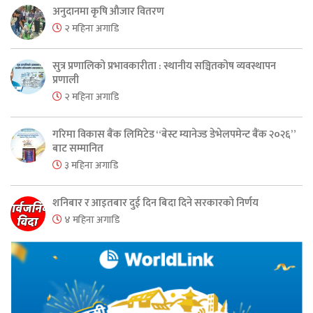
अनुदानमा कृषि औजार वितरण
२ महिना अगाडि
सुत्र प्रणालिको प्रभावकारीता : स्थानीय सञ्चितकोष व्यवस्थापन
प्रणाली
२ महिना अगाडि
गरिमा विकास बैंक लिमिटेड “बेस्ट म्यानेज्ड डेभेलपमेन्ट बैंक २०२६”
बाट सम्मानित
३ महिना अगाडि
शनिबार र आइतबार दुई दिन बिदा दिने सरकारको निर्णय
४ महिना अगाडि