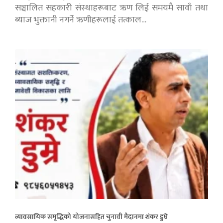
सञ्चालित सहकारी संस्थाहरूबाट ऋण लिई समयमै सावाँ तथा
ब्याज भुक्तानी नगर्ने ऋणीहरूलाई तत्काल…
व्यावसायिक समृद्धिको योजनासहित चुनावी मैदानमा शंकर डुम्रे