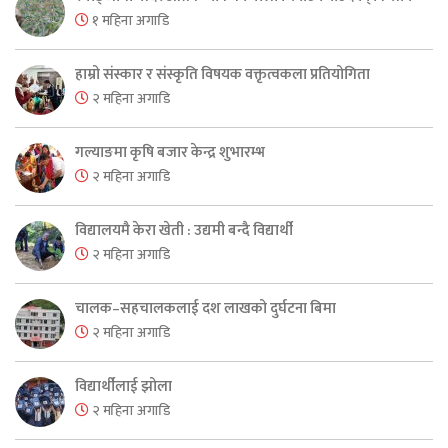
१ महिना अगाडि
हाम्रो संस्कार र संस्कृति विषयक वक्तृत्वकला प्रतियोगिता
२ महिना अगाडि
गल्याङमा कृषि बजार केन्द्र शुभारम्भ
२ महिना अगाडि
विद्यालयमै केरा खेती : उद्यमी बन्दै विद्यार्थी
२ महिना अगाडि
चालक–सहचालकलाई दश लाखको दुर्घटना बिमा
२ महिना अगाडि
विद्यार्थीलाई झोला
२ महिना अगाडि