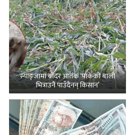
स्याङ्जामा बाँदर आतंक ‘पाकेको बाली
भित्राउनै पाउँदैनन् किसान’