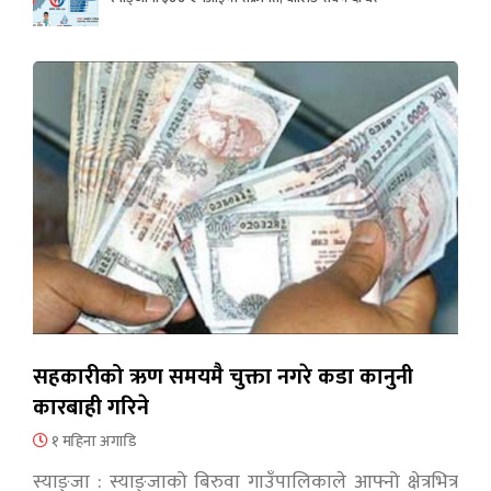
सहकारीको ऋण समयमै चुक्ता नगरे कडा कानुनी
कारबाही गरिने
१ महिना अगाडि
स्याङ्जा : स्याङ्जाको बिरुवा गाउँपालिकाले आफ्नो क्षेत्रभित्र