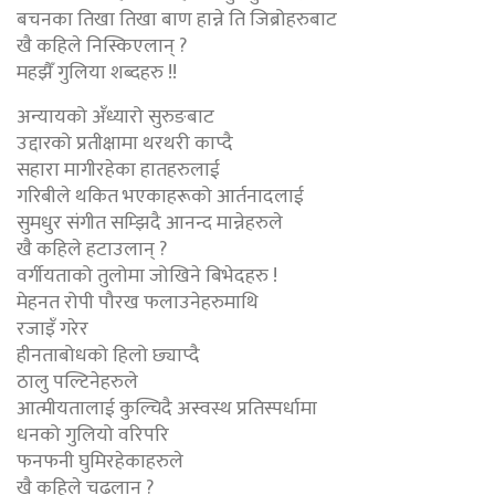
बचनका तिखा तिखा बाण हान्ने ति जिब्रोहरुबाट
खै कहिले निस्किएलान् ?
महझैँ गुलिया शब्दहरु !!
अन्यायको अँध्यारो सुरुङबाट
उद्दारको प्रतीक्षामा थरथरी काप्दै
सहारा मागीरहेका हातहरुलाई
गरिबीले थकित भएकाहरूको आर्तनादलाई
सुमधुर संगीत सम्झिदै आनन्द मान्नेहरुले
खै कहिले हटाउलान् ?
वर्गीयताको तुलोमा जोखिने बिभेदहरु !
मेहनत रोपी पौरख फलाउनेहरुमाथि
रजाइँ गरेर
हीनताबोधको हिलो छ्याप्दै
ठालु पल्टिनेहरुले
आत्मीयतालाई कुल्चिदै अस्वस्थ प्रतिस्पर्धामा
धनको गुलियो वरिपरि
फनफनी घुमिरहेकाहरुले
खै कहिले चढ्लान् ?