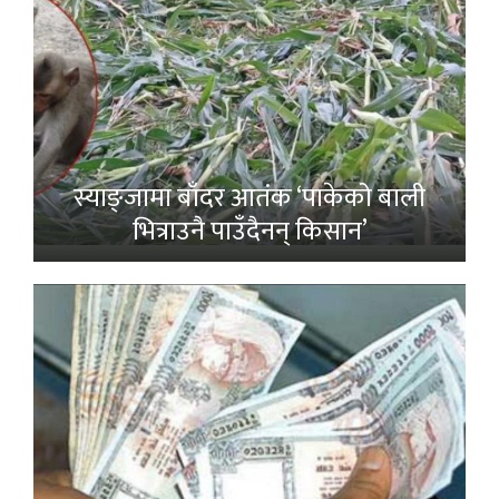
स्याङ्जामा बाँदर आतंक ‘पाकेको बाली
भित्राउनै पाउँदैनन् किसान’