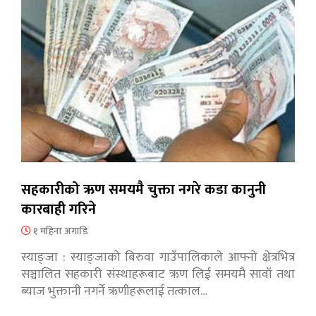
सहकारीको ऋण समयमै चुक्ता नगरे कडा कानुनी
कारबाही गरिने
१ महिना अगाडि
स्याङ्जा : स्याङ्जाको बिरुवा गाउँपालिकाले आफ्नो क्षेत्रभित्र
सञ्चालित सहकारी संस्थाहरूबाट ऋण लिई समयमै सावाँ तथा
ब्याज भुक्तानी नगर्ने ऋणीहरूलाई तत्काल…