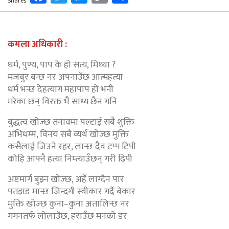
Shares
Link
कमला अधिकारी :
धर्म, पुण्य, पाप के हो सत्य, मिथ्या ?
मजबुर बन्छ नर अपनाउँछ आत्महत्या
धर्म भन्छ देहत्याग महापाप हो भनी
मरेका छन् विरक्त भै साध्य छैन गनि
बुद्धत्व खोज्छ तनावमा पल्टाई सबै शुक्ति
अभिधम्म, विनय सबै व्यर्थ खोज्छ मुक्ति
कसैलाई जिउने रहर, लान्छ दैव टप्प टिपी
कोहि आफ्नै हत्या निम्त्याउँछन् गरी ढिपी
अष्टमार्ग बुझ्न खोज्छ, अहँ लाग्दैन पार
पतझड मान्छ जिन्दगी स्वीकार गर्दै बेकार
मुक्ति खोज्छ कुना–कुना अतालिन्छ नर
गगनतर्फ लोलाउँछ, हराउँछ मनको डर