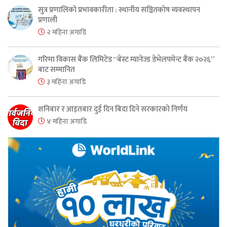
सुत्र प्रणालिको प्रभावकारीता : स्थानीय सञ्चितकोष व्यवस्थापन
प्रणाली
२ महिना अगाडि
गरिमा विकास बैंक लिमिटेड “बेस्ट म्यानेज्ड डेभेलपमेन्ट बैंक २०२६”
बाट सम्मानित
३ महिना अगाडि
शनिबार र आइतबार दुई दिन बिदा दिने सरकारको निर्णय
४ महिना अगाडि