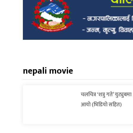
nepali movie
चलचित्र ‘शत्रु गते’ युट्युबमा
आयो (भिडियो सहित)