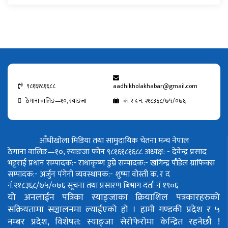
९८१६१८१६८८
aadhikholakhabar@gmail.com
ठेगाना वालिङ—१०, स्याङजा
क. र द नं. २१८३६८/७५/०७६
आँधीखोला मिडिया तथा सामुदायिक चेतना मन्च नेपाल
ठेगाना वालिङ—१०, स्याङजा फोन ९८१६१८१६८८
अध्यक्ष: - देवेन्द्र प्रसाद
भट्टराई
प्रधान सम्पादक:- राधाकृष्ण डुम्रे
सम्पादक:- खगिन्द्र पौडेल
ग्राफिक्स
सम्पादक:- अर्जुन पंगेनी
व्यवस्थापक:- शुष्मा वोस्ती
क. र द
नं.२१८३६८/७५/०७६
सूचना तथा प्रसारण बिभाग दर्ता नं १९०६
यो अनलाईन पत्रिका स्याङ्जाका क्रियाशिल पत्रकारहरुको
सक्रियतामा सञ्चालनमा ल्याईएको हो ।
हामी गण्डकी प्रदेश र ५
नम्बर प्रदेश, विशेषत: स्याङ्जा सेरोफेरोमा केन्द्रित रहनेछौ !