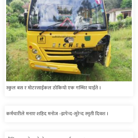
स्कुल बस र मोटरसाईकल ठोकियो एक गम्भिर घाईते ।
कर्मचारीले मनाए शहिद मनोज -झपेन्द-सुरेन्द स्मृती दिवश ।