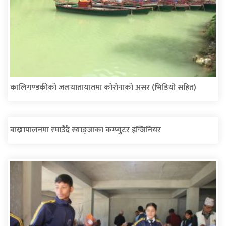
कालिगण्डकीकाे जलयातायातमा कोरोनाकाे असर (भिडियो सहित)
बाख्रापालनमा रमाउँदै स्याङ्जाका कम्प्युटर इन्जिनियर