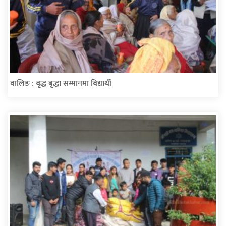
वालिङ : बृद्ध बृद्धा सम्मानमा बिद्यार्थी