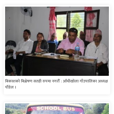
बिकाशको बिश्लेषण सतही रुपमा नगरौँ : आँधीखोला गाँउपालिका अध्यक्ष
पौडेल ।