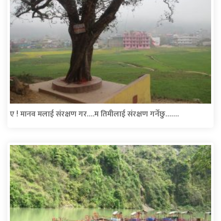
ए ! मानव मलाई संरक्षण गर….म तिमीलाई संरक्षण गर्नेछु…….