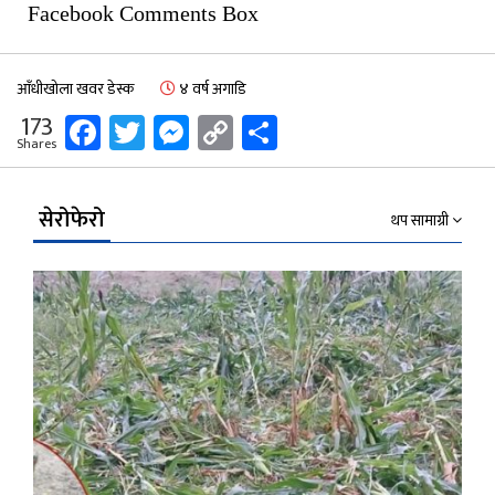
Facebook Comments Box
आँधीखोला खवर डेस्क
४ वर्ष अगाडि
Facebook
Twitter
Messenger
Copy
Share
173
Shares
Link
सेरोफेरो
थप सामाग्री