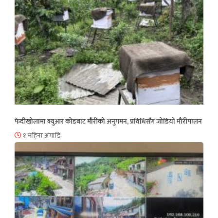
फेदीखोलामा क्युआर कोडबाट मौरीको अनुगमन, प्रविधिसँग जोडियो मौरीपालन
१ महिना अगाडि