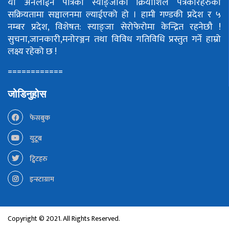
यो अनलाईन पत्रिका स्याङ्जाका क्रियाशिल पत्रकारहरुको
सक्रियतामा सञ्चालनमा ल्याईएको हो ।
हामी गण्डकी प्रदेश र ५
नम्बर प्रदेश, विशेषत: स्याङ्जा सेरोफेरोमा केन्द्रित रहनेछौ !
सुचना,जानकारी,मनोरञ्जन तथा विविध गतिविधि प्रस्तुत गर्ने हाम्रो
लक्ष्य रहेको छ !
============
जोडिनुहोस
फेसबुक
युटूब
ट्विटहरु
इन्स्टाग्राम
Copyright © 2021. All Rights Reserved.