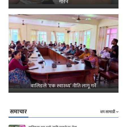
गरिने
वालिङले ‘एक स्वास्थ्य’ नीति लागू गर्ने
समाचार
थप सामाग्री