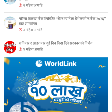
२ महिना अगाडि
गरिमा विकास बैंक लिमिटेड “बेस्ट म्यानेज्ड डेभेलपमेन्ट बैंक २०२६”
बाट सम्मानित
३ महिना अगाडि
शनिबार र आइतबार दुई दिन बिदा दिने सरकारको निर्णय
४ महिना अगाडि