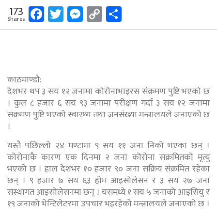
Facebook
Twitter
Messenger
Copy
Share
173
Shares
Link
काठमाण्डौ:
देशभर थप ३ सय १२ जनामा कोरोनाभाइरस संक्रमण पुष्टि भएको छ
। कुल ८ हजार ६ सय ९३ जनामा परीक्षण गर्दा ३ सय १२ जनामा
संक्रमण पुष्टि भएको स्वास्थ्य तथा जनसंख्या मन्त्रालयले जनाएको छ
।
यस्तै पछिल्लो २४ घण्टामा ९ सय ११ जना निको भएका छन् ।
कोरोनाकै कारण एक दिनमा २ जना कोरोना संक्रमितको मृत्यु
भएको छ । हाल देशभर १० हजार ९० जना सक्रिय संक्रमित रहेका
छन् । ९ हजार ७ सय ६३ होम आइसोलेसन र ३ सय २७ जना
संस्थागत आइसोलेसनमा छन् । यसमध्ये १ सय ५ जनाको आइसियु र
१९ जनाको भेन्टिलेटरमा उपचार भइरहेको मन्त्रालयले जनाएको छ ।