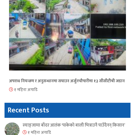
अपराध नियन्त्रण र अनुसन्धानमा सघाउन अर्जुनचौपारीमा १३ सीसीटीभी जडान
१ महिना अगाडि
Recent Posts
स्याङ्जामा बाँदर आतंक ‘पाकेको बाली भित्राउनै पाउँदैनन् किसान’
१ महिना अगाडि