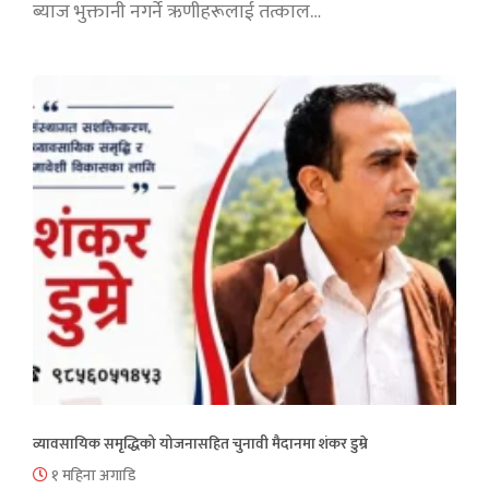
ब्याज भुक्तानी नगर्ने ऋणीहरूलाई तत्काल…
व्यावसायिक समृद्धिको योजनासहित चुनावी मैदानमा शंकर डुम्रे
१ महिना अगाडि