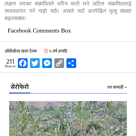
लक्षण भएका संक्रमितले भरिन थाले भने जटिल संक्रमितलाई
व्यवस्थापन गर्न गाह्रो पर्छ। जसले गर्दा अनपेक्षित मृत्यु संख्या
बढ्नसक्छ।
Facebook Comments Box
आँधीखोला खवर डेस्क
५ वर्ष अगाडि
Facebook
Twitter
Messenger
Copy
Share
211
Shares
Link
सेरोफेरो
थप सामाग्री