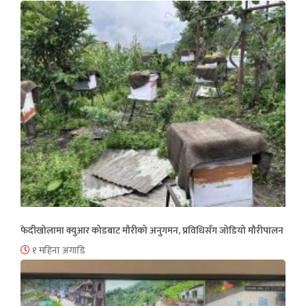
फेदीखोलामा क्युआर कोडबाट मौरीको अनुगमन, प्रविधिसँग जोडियो मौरीपालन
१ महिना अगाडि