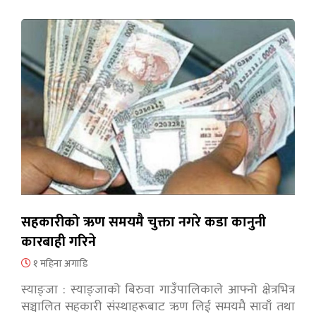
सहकारीको ऋण समयमै चुक्ता नगरे कडा कानुनी
कारबाही गरिने
१ महिना अगाडि
स्याङ्जा : स्याङ्जाको बिरुवा गाउँपालिकाले आफ्नो क्षेत्रभित्र
सञ्चालित सहकारी संस्थाहरूबाट ऋण लिई समयमै सावाँ तथा