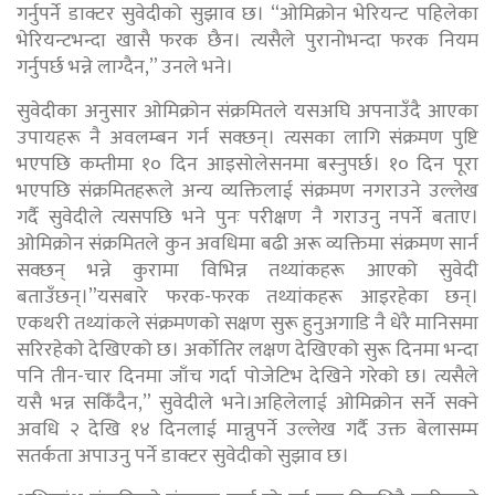
गर्नुपर्ने डाक्टर सुवेदीको सुझाव छ। “ओमिक्रोन भेरियन्ट पहिलेका
भेरियन्टभन्दा खासै फरक छैन। त्यसैले पुरानोभन्दा फरक नियम
गर्नुपर्छ भन्ने लाग्दैन,” उनले भने।
सुवेदीका अनुसार ओमिक्रोन संक्रमितले यसअघि अपनाउँदै आएका
उपायहरू नै अवलम्बन गर्न सक्छन्। त्यसका लागि संक्रमण पुष्टि
भएपछि कम्तीमा १० दिन आइसोलेसनमा बस्नुपर्छ। १० दिन पूरा
भएपछि संक्रमितहरूले अन्य व्यक्तिलाई संक्रमण नगराउने उल्लेख
गर्दै सुवेदीले त्यसपछि भने पुनः परीक्षण नै गराउनु नपर्ने बताए।
ओमिक्रोन संक्रमितले कुन अवधिमा बढी अरू व्यक्तिमा संक्रमण सार्न
सक्छन् भन्ने कुरामा विभिन्न तथ्यांकहरू आएको सुवेदी
बताउँछन्।”यसबारे फरक-फरक तथ्यांकहरू आइरहेका छन्।
एकथरी तथ्यांकले संक्रमणको सक्षण सुरू हुनुअगाडि नै धेरै मानिसमा
सरिरहेको देखिएको छ। अर्कोतिर लक्षण देखिएको सुरू दिनमा भन्दा
पनि तीन-चार दिनमा जाँच गर्दा पोजेटिभ देखिने गरेको छ। त्यसैले
यसै भन्न सकिँदैन,” सुवेदीले भने।अहिलेलाई ओमिक्रोन सर्ने सक्ने
अवधि २ देखि १४ दिनलाई मान्नुपर्ने उल्लेख गर्दै उक्त बेलासम्म
सतर्कता अपाउनु पर्ने डाक्टर सुवेदीको सुझाव छ।