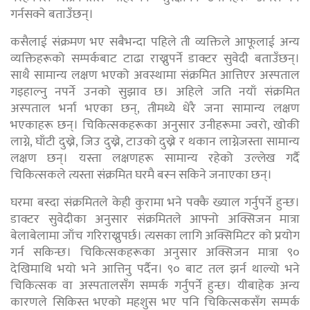
गर्नसक्ने बताउँछन्।
कसैलाई संक्रमण भए सबैभन्दा पहिले ती व्यक्तिले आफूलाई अन्य
व्यक्तिहरूको सम्पर्कबाट टाढा राख्नुपर्ने डाक्टर सुवेदी बताउँछन्।
साथै सामान्य लक्षण भएको अवस्थामा संक्रमित आत्तिएर अस्पताल
गइहाल्नु नपर्ने उनको सुझाव छ। अहिले जति नयाँ संक्रमित
अस्पताल भर्ना भएका छन्, तीमध्ये धेरै जना सामान्य लक्षण
भएकाहरू छन्। चिकित्सकहरूका अनुसार उनीहरूमा ज्वरो, खोकी
लाग्ने, घाँटी दुख्ने, जिउ दुख्ने, टाउको दुख्ने र थकान लाग्नेजस्ता सामान्य
लक्षण छन्। यस्ता लक्षणहरू सामान्य रहेको उल्लेख गर्दै
चिकित्सकले त्यस्ता संक्रमित घरमै बस्न सकिने जनाएका छन्।
घरमा बस्दा संक्रमितले केही कुरामा भने पक्कै ख्याल गर्नुपर्ने हुन्छ।
डाक्टर सुवेदीका अनुसार संक्रमितले आफ्नो अक्सिजन मात्रा
बेलाबेलामा जाँच गरिराख्नुपर्छ। त्यसका लागि अक्सिमिटर को प्रयोग
गर्न सकिन्छ। चिकित्सकहरूका अनुसार अक्सिजन मात्रा ९०
देखिमाथि भयो भने आत्तिनु पर्दैन। ९० बाट तल झर्न थाल्यो भने
चिकित्सक वा अस्पतालसँग सम्पर्क गर्नुपर्ने हुन्छ। यीबाहेक अन्य
कारणले सिकिस्त भएको महशुस भए पनि चिकित्सकसँग सम्पर्क