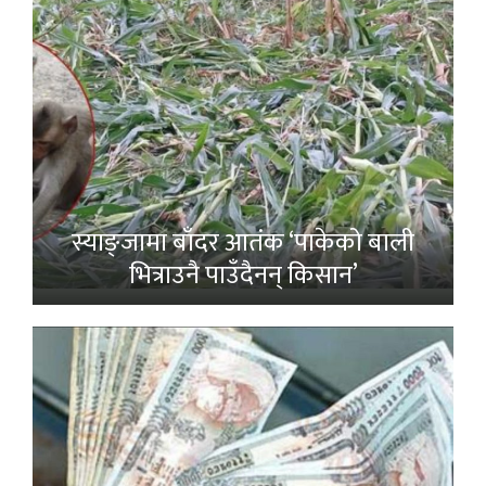
स्याङ्जामा बाँदर आतंक ‘पाकेको बाली
भित्राउनै पाउँदैनन् किसान’