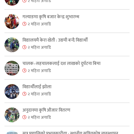
२ महिना अगाडि
गल्याङमा कृषि बजार केन्द्र शुभारम्भ
२ महिना अगाडि
विद्यालयमै केरा खेती : उद्यमी बन्दै विद्यार्थी
२ महिना अगाडि
चालक–सहचालकलाई दश लाखको दुर्घटना बिमा
२ महिना अगाडि
विद्यार्थीलाई झोला
२ महिना अगाडि
अनुदानमा कृषि औजार वितरण
२ महिना अगाडि
सुत्र प्रणालिको प्रभावकारीता : स्थानीय सञ्चितकोष व्यवस्थापन