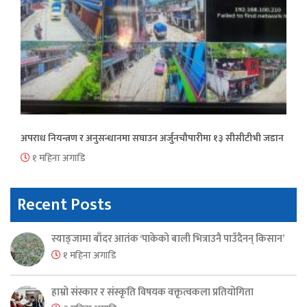
अपराध नियन्त्रण र अनुसन्धानमा सघाउन अर्जुनचौपारीमा १३ सीसीटीभी जडान
१ महिना अगाडि
Recent Posts
स्याङ्जामा बाँदर आतंक ‘पाकेको बाली भित्राउनै पाउँदैनन् किसान’
१ महिना अगाडि
हाम्रो संस्कार र संस्कृति विषयक वक्तृत्वकला प्रतियोगिता