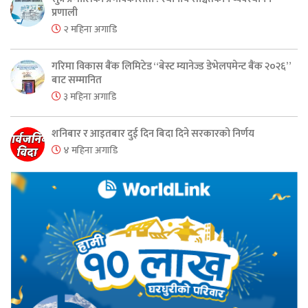
प्रणाली
२ महिना अगाडि
गरिमा विकास बैंक लिमिटेड “बेस्ट म्यानेज्ड डेभेलपमेन्ट बैंक २०२६”
बाट सम्मानित
३ महिना अगाडि
शनिबार र आइतबार दुई दिन बिदा दिने सरकारको निर्णय
४ महिना अगाडि