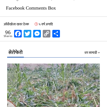
Facebook Comments Box
आँधीखोला खवर डेस्क
५ वर्ष अगाडि
Facebook
Twitter
Messenger
Copy
Share
96
Shares
Link
सेरोफेरो
थप सामाग्री