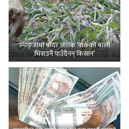
स्याङ्जामा बाँदर आतंक ‘पाकेको बाली
भित्राउनै पाउँदैनन् किसान’