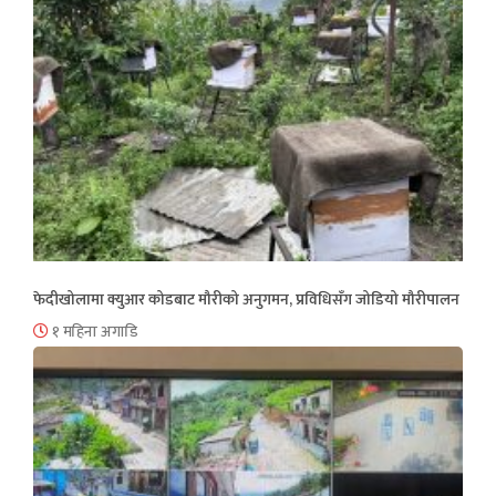
फेदीखोलामा क्युआर कोडबाट मौरीको अनुगमन, प्रविधिसँग जोडियो मौरीपालन
१ महिना अगाडि