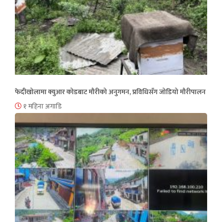
फेदीखोलामा क्युआर कोडबाट मौरीको अनुगमन, प्रविधिसँग जोडियो मौरीपालन
१ महिना अगाडि