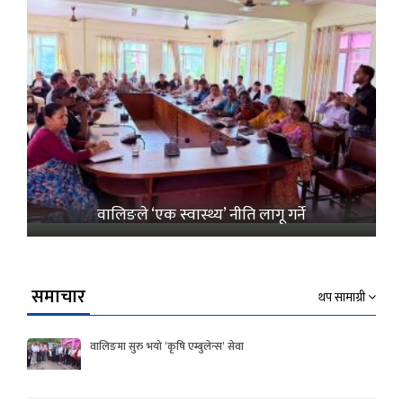
वालिङले ‘एक स्वास्थ्य’ नीति लागू गर्ने
समाचार
थप सामाग्री
वालिङमा सुरु भयो ‘कृषि एम्बुलेन्स’ सेवा