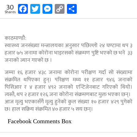
Facebook
Twitter
Messenger
Copy
Share
30
Shares
Link
काठमाण्डौ:
स्वास्थ्य जनसंख्या मन्त्रालयका अनुसार पछिल्लो २४ घण्टामा थप ३
हजार ७५ जनामा कोरोना भाइरसको संक्रमण पुष्टि भएको छ भने ३३
जनाको ज्यान गएको छ ।
जम्मा १६ हजार ४३८ जनामा कोरोना परीक्षण गर्दा सो संख्यामा
संक्रमित थपिएका हुन्। परिक्षण मध्य ११ हजार ९४६ जनाको
पिसिआर र ४ हजार ४९२ जनाको एन्टिजेनबाट गरिएको थियो।
त्यस्तै, थप २ हजार १२६ जना कोरोना संक्रमणबाट मुक्त भएका छन्।
आज मृत्यु भएकासँगै मृत्यु हुनेको कुल संख्या १० हजार ४२९ पुगेको
छ। हाल सक्रिय संक्रमित ४० हजार ५ सय छन्।
Facebook Comments Box