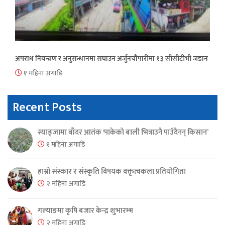
अपराध नियन्त्रण र अनुसन्धानमा सघाउन अर्जुनचौपारीमा १३ सीसीटीभी जडान
१ महिना अगाडि
Recent Posts
स्याङ्जामा बाँदर आतंक ‘पाकेको बाली भित्राउनै पाउँदैनन् किसान’
१ महिना अगाडि
हाम्रो संस्कार र संस्कृति विषयक वक्तृत्वकला प्रतियोगिता
२ महिना अगाडि
गल्याङमा कृषि बजार केन्द्र शुभारम्भ
२ महिना अगाडि