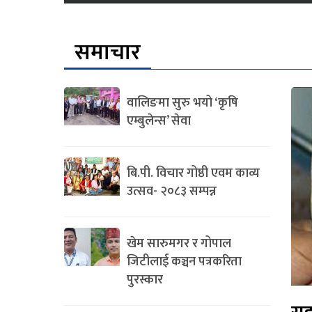
समाचार
वालिङमा सुरु भयो ‘कृषि
एम्बुलेन्स’ सेवा
बि.पी. विचार गोष्ठी एवम काव्य
उत्सव- २०८३ सम्पन्न
खेम सारुमगर र गोपाल
जिटीलाई कञ्चन पत्रकरिता
पुरस्कार