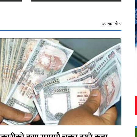
थप सामाग्री