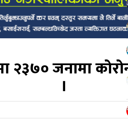
मा २३७० जनामा कोरोना
।