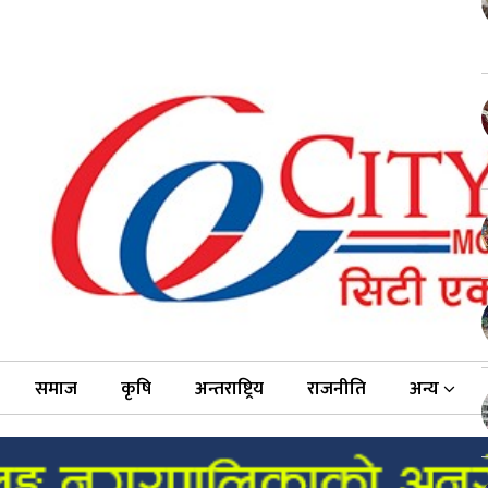
समाज
कृषि
अन्तराष्ट्रिय
राजनीति
अन्य