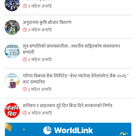
२ महिना अगाडि
अनुदानमा कृषि औजार वितरण
२ महिना अगाडि
सुत्र प्रणालिको प्रभावकारीता : स्थानीय सञ्चितकोष व्यवस्थापन
प्रणाली
२ महिना अगाडि
गरिमा विकास बैंक लिमिटेड “बेस्ट म्यानेज्ड डेभेलपमेन्ट बैंक २०२६”
बाट सम्मानित
३ महिना अगाडि
शनिबार र आइतबार दुई दिन बिदा दिने सरकारको निर्णय
४ महिना अगाडि