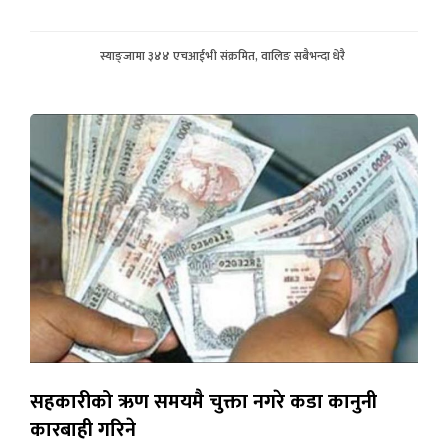
स्याङ्जामा ३४४ एचआईभी संक्रमित, वालिङ सबैभन्दा धेरै
सहकारीको ऋण समयमै चुक्ता नगरे कडा कानुनी
कारबाही गरिने