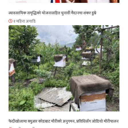
व्यावसायिक समृद्धिको योजनासहित चुनावी मैदानमा शंकर डुम्रे
१ महिना अगाडि
फेदीखोलामा क्युआर कोडबाट मौरीको अनुगमन, प्रविधिसँग जोडियो मौरीपालन