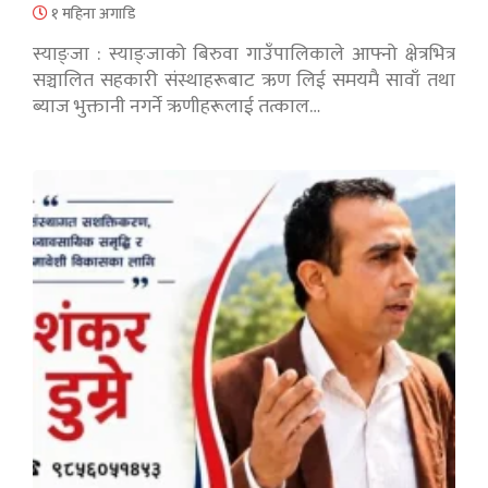
१ महिना अगाडि
स्याङ्जा : स्याङ्जाको बिरुवा गाउँपालिकाले आफ्नो क्षेत्रभित्र
सञ्चालित सहकारी संस्थाहरूबाट ऋण लिई समयमै सावाँ तथा
ब्याज भुक्तानी नगर्ने ऋणीहरूलाई तत्काल…