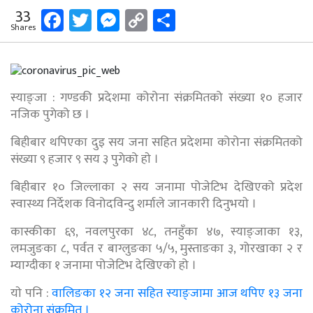
Facebook
Twitter
Messenger
Copy
Share
33
Shares
Link
स्याङ्जा : गण्डकी प्रदेशमा कोरोना संक्रमितको संख्या १० हजार
नजिक पुगेको छ ।
बिहीबार थपिएका दुइ सय जना सहित प्रदेशमा कोरोना संक्रमितको
संख्या ९ हजार ९ सय ३ पुगेको हाे ।
बिहीबार १० जिल्लाका २ सय जनामा पोजेटिभ देखिएको प्रदेश
स्वास्थ्य निर्देशक विनोदविन्दु शर्माले जानकारी दिनुभयाे ।
कास्कीका ६९, नवलपुरका ४८, तनहुँका ४७, स्याङ्जाका १३,
लमजुङका ८, पर्वत र बाग्लुङका ५/५, मुस्ताङका ३, गोरखाका २ र
म्याग्दीका १ जनामा पोजेटिभ देखिएको हो ।
याे पनि :
वालिङका १२ जना सहित स्याङ्जामा आज थपिए १३ जना
कोरोना संक्रमित ।