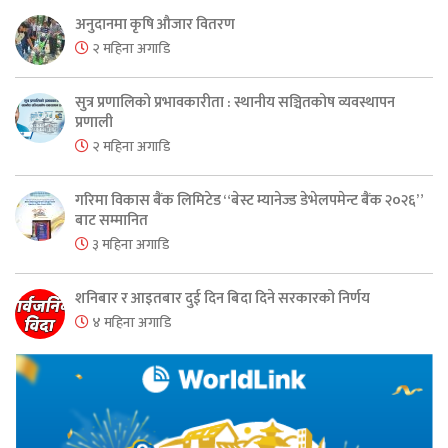
अनुदानमा कृषि औजार वितरण
२ महिना अगाडि
सुत्र प्रणालिको प्रभावकारीता : स्थानीय सञ्चितकोष व्यवस्थापन
प्रणाली
२ महिना अगाडि
गरिमा विकास बैंक लिमिटेड “बेस्ट म्यानेज्ड डेभेलपमेन्ट बैंक २०२६”
बाट सम्मानित
३ महिना अगाडि
शनिबार र आइतबार दुई दिन बिदा दिने सरकारको निर्णय
४ महिना अगाडि