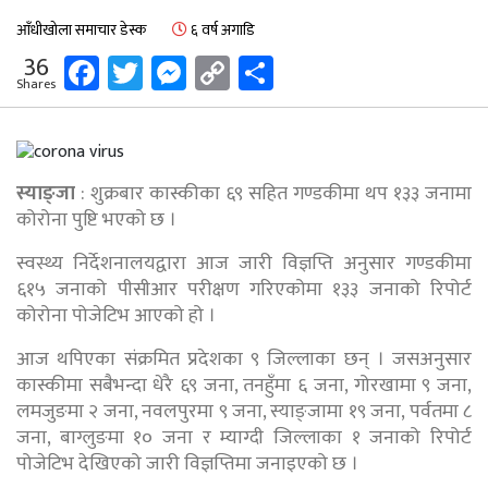
आँधीखोला समाचार डेस्क
६ वर्ष अगाडि
Facebook
Twitter
Messenger
Copy
Share
36
Shares
Link
स्याङ्जा
: शुक्रबार कास्कीका ६९ सहित गण्डकीमा थप १३३ जनामा
कोरोना पुष्टि भएको छ ।
स्वस्थ्य निर्देशनालयद्वारा आज जारी विज्ञप्ति अनुसार गण्डकीमा
६१५ जनाको पीसीआर परीक्षण गरिएकोमा १३३ जनाको रिपोर्ट
कोरोना पोजेटिभ आएको हो ।
आज थपिएका संक्रमित प्रदेशका ९ जिल्लाका छन् । जसअनुसार
कास्कीमा सबैभन्दा धेरै ६९ जना, तनहुँमा ६ जना, गोरखामा ९ जना,
लमजुङमा २ जना, नवलपुरमा ९ जना, स्याङ्जामा १९ जना, पर्वतमा ८
जना, बाग्लुङमा १० जना र म्याग्दी जिल्लाका १ जनाको रिपोर्ट
पोजेटिभ देखिएको जारी विज्ञप्तिमा जनाइएको छ ।