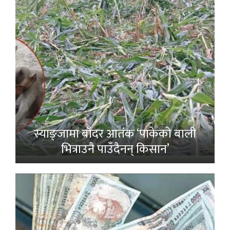
स्याङ्जामा बाँदर आतंक ‘पाकेको बाली
भित्राउनै पाउँदैनन् किसान’