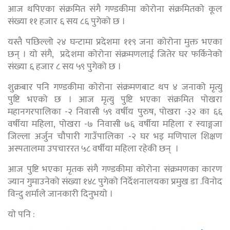
आज थपिएका संक्रमित संगै गण्डकीमा कोरोना संक्रमितको कूल
संख्या ११ हजार ६ सय ८६ पुगेको छ ।
यस्तै पछिल्लो २४ घन्टामा प्रदेशमा ११९ जना कोरोना मुक्त भएका
छन् । यो संगै, प्रदेशमा कोरोना संक्रमणलाई जितेर घर फर्किनेको
संख्या ६ हजार ८ सय ५९ पुगेको छ ।
शुक्रबार पनि गण्डकीमा कोरोना संक्रमणबाट थप ४ जनाको मृत्यु
पुष्टि भएको छ । आज मृत्यु पुष्टि भएका संक्रमित पोखरा
महानगरपालिका -२ निवासी ५९ वर्षीय पुरुष, पोखरा -३२ का ६६
वर्षीया महिला, पोखरा -७ निवासी ७६ वर्षीया महिला र स्याङ्गजा
जिल्ला अर्जुन चौपारी गाउँपालिका -२ घर भइ मणिपाल शिक्षण
अस्पतालमा उपचाररत ५८ वर्षीया महिला रहेकी छन् ।
आज पुष्टि भएका मृतक संगै गण्डकीमा कोरोना संक्रमणका कारण
ज्यान गुमाउनेको संख्या १४८ पुगेको निर्देशनालयका प्रमुख डा .विनोद
विन्दु शर्माले जानकारी दिनुभयाे ।
याे पनि :