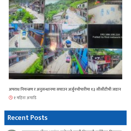
अपराध नियन्त्रण र अनुसन्धानमा सघाउन अर्जुनचौपारीमा १३ सीसीटीभी जडान
१ महिना अगाडि
Recent Posts