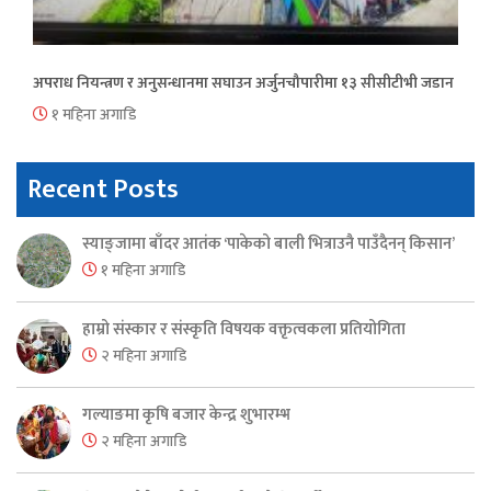
अपराध नियन्त्रण र अनुसन्धानमा सघाउन अर्जुनचौपारीमा १३ सीसीटीभी जडान
१ महिना अगाडि
Recent Posts
स्याङ्जामा बाँदर आतंक ‘पाकेको बाली भित्राउनै पाउँदैनन् किसान’
१ महिना अगाडि
हाम्रो संस्कार र संस्कृति विषयक वक्तृत्वकला प्रतियोगिता
२ महिना अगाडि
गल्याङमा कृषि बजार केन्द्र शुभारम्भ
२ महिना अगाडि