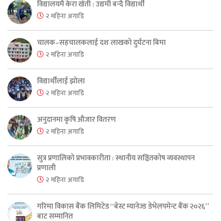
विद्यालयमै केरा खेती : उद्यमी बन्दै विद्यार्थी
२ महिना अगाडि
चालक–सहचालकलाई दश लाखको दुर्घटना बिमा
२ महिना अगाडि
विद्यार्थीलाई झोला
२ महिना अगाडि
अनुदानमा कृषि औजार वितरण
२ महिना अगाडि
सुत्र प्रणालिको प्रभावकारीता : स्थानीय सञ्चितकोष व्यवस्थापन
प्रणाली
२ महिना अगाडि
गरिमा विकास बैंक लिमिटेड “बेस्ट म्यानेज्ड डेभेलपमेन्ट बैंक २०२६”
बाट सम्मानित