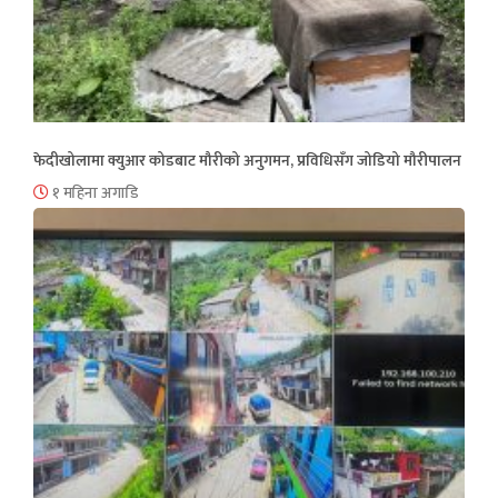
फेदीखोलामा क्युआर कोडबाट मौरीको अनुगमन, प्रविधिसँग जोडियो मौरीपालन
१ महिना अगाडि