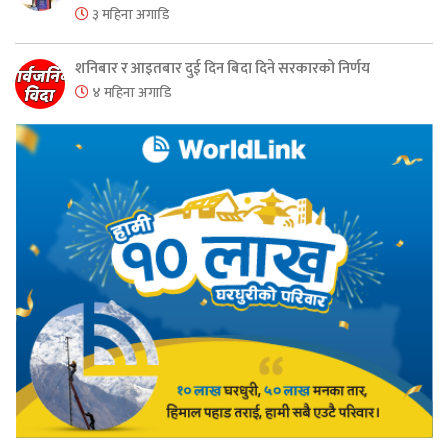
३ महिना अगाडि
शनिबार र आइतबार दुई दिन बिदा दिने सरकारको निर्णय
४ महिना अगाडि