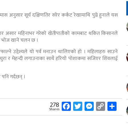
ास अनुसार सूर्य दक्षिणतिर सरेर कर्कट रेखामाथि पुग्ने हुनाले यस
अनुसार असार महिनाभर गरेको खेतीपातीको कामबाट थकित किसानले
ी भोज खाने चलन छ ।
ल्ने उद्देश्यले यो पर्व मनाउन थालिएको हो । महिलाहरु साउने
ो चुरा र मेहन्दी लगाउनाका साथै हरियो पोशाकमा सजिएर शिवलाई
पनि गर्दछन् ।
Facebook
Twitter
Messeng
Copy
Sh
278
Shares
Link