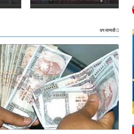
थप सामाग्री