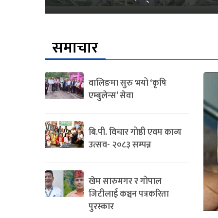
समाचार
वालिङमा सुरु भयो ‘कृषि
एम्बुलेन्स’ सेवा
बि.पी. विचार गोष्ठी एवम काव्य
उत्सव- २०८३ सम्पन्न
खेम सारुमगर र गोपाल
जिटीलाई कञ्चन पत्रकरिता
पुरस्कार