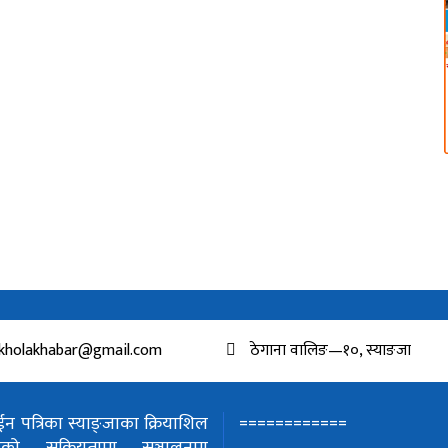
kholakhabar@gmail.com
ठेगाना वालिङ—१०, स्याङजा
============
 पत्रिका स्याङ्जाका क्रियाशिल
हरुको सक्रियतामा सञ्चालनमा