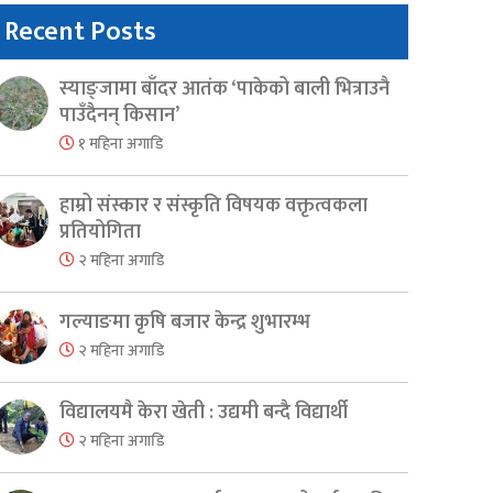
Recent Posts
स्याङ्जामा बाँदर आतंक ‘पाकेको बाली भित्राउनै
पाउँदैनन् किसान’
१ महिना अगाडि
हाम्रो संस्कार र संस्कृति विषयक वक्तृत्वकला
प्रतियोगिता
२ महिना अगाडि
गल्याङमा कृषि बजार केन्द्र शुभारम्भ
२ महिना अगाडि
er
are
विद्यालयमै केरा खेती : उद्यमी बन्दै विद्यार्थी
२ महिना अगाडि