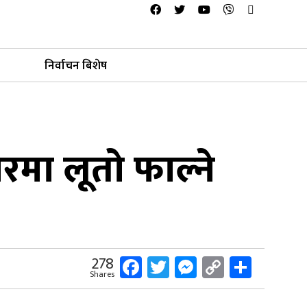
निर्वाचन बिशेष
-घरमा लूतो फाल्ने
Facebook
Twitter
Messenger
Copy
Share
278
Shares
Link