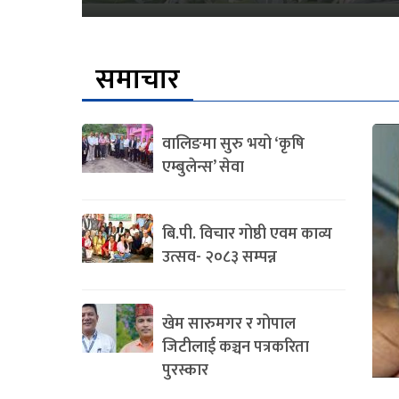
समाचार
वालिङमा सुरु भयो ‘कृषि
एम्बुलेन्स’ सेवा
बि.पी. विचार गोष्ठी एवम काव्य
उत्सव- २०८३ सम्पन्न
खेम सारुमगर र गोपाल
जिटीलाई कञ्चन पत्रकरिता
पुरस्कार