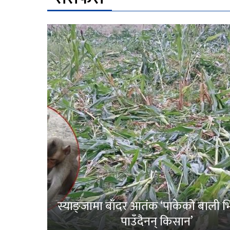
स्याङ्जामा बाँदर आतंक ‘पाकेको बाली भित
पाउँदैनन् किसान’