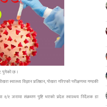
८ पुगेको छ ।
खरा स्वास्थ्य विज्ञान प्रतिष्ठान, पोखरा गरिएको परीक्षणमा गण्डकी
मा १/१ जनामा संक्रमण पुष्टि भएकाे प्रदेश स्वास्थय निर्देशक डा