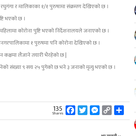
, रघुगंगा र मालिकाका १/१ पुरुषामा संक्रमण देखिएकाे छ ।
ष्टि भएकाे छ ।
हिलामा काेराेना पुष्टि भएकाे निर्देशनालयले जनाएकाे छ ।
ानगरपालिकामा १ पुरुषमा पनि काेराेना देखिएकाे छ ।
 कक्षमा लैजाने तयारी भैरहेको छ |
नेको संख्या ९ सय २५ पुगेको छ भने ३ जनाकाे मृत्यु भएकाे छ ।
Facebook
Twitter
Messeng
Copy
Sh
135
Shares
Link