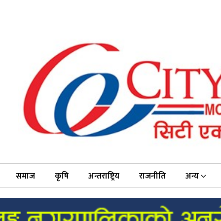
समाज
कृषि
अन्तराष्ट्रिय
राजनीति
अन्य