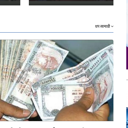
थप सामाग्री