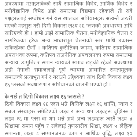
अवस्थामा नआइसकेको साथै सामाजिक विभेद, आर्थिक विभेद र
मनोवैज्ञानिक विभेद अझै समाजमा विद्यमान रहेकाले ती सबै
पक्षहरूलाई सम्बोधन गर्न यस खालका अभियानहरू अत्यन्तै जरुरी
भएको महसुस गरी दिगो विकास लक्ष्य १६ प्लसको अवधारणा अघि
सारिएको हो । हामी अझै सामाजिक चेतना, मनोवैज्ञानिक चेतना र
नागरिकका हरेक अन्य आधारभूत चेतनाको स्तर माथि उकास्न
सकिरहेका छैनौँ । कतिपय कुरीतिका रूपमा, कतिपय सामाजिक
अपराधका रूपमा, कतिपय राजनैतिक अपचलनका रूपमा समाजमा
अन्याय, उन्मुक्ति र समान न्यायको अभाव खड्की रहेको अवस्थामा
अझै नेपाली समाजलाई पूर्ण न्यायमा आधारित समतामूलक
समाजको प्रत्याभूत गर्न र गराउने उद्देश्यका साथ दिगो विकास लक्ष्य
१६ प्लसको अवधारणा र अभियानको थालनी भएको हो ।
के गर्छ त दिगो विकास लक्ष्य १६ प्लसले ?
दिगो विकास लक्ष्य १६ प्लस भन्ने बित्तिकै लक्ष्य १६ शान्ति, न्याय र
सबल संस्थाहरू समेटिएको लक्ष्य र अन्य थप लक्ष्यहरू बुझिन्छ ।
लक्ष्य १६ मा प्लस वा थप भन्ने अर्थ अन्य लक्ष्यहरू जस्तै लक्ष्य ४
शिक्षामा समान पहुँच र सबैलाई गुणस्तरीय शिक्षा, लक्ष्य ५ लैङ्गिक
समानता, लक्ष्य ८ सम्मानजनक काम र आर्थिक वृद्धि, लक्ष्य १०