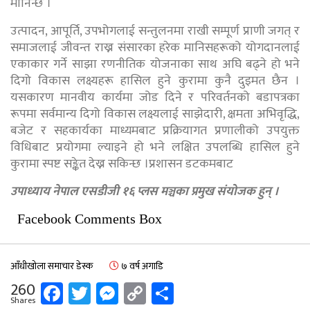
मानिन्छ ।
उत्पादन, आपूर्ति, उपभोगलाई सन्तुलनमा राखी सम्पूर्ण प्राणी जगत् र
समाजलाई जीवन्त राख्न संसारका हरेक मानिसहरूको योगदानलाई
एकाकार गर्ने साझा रणनीतिक योजनाका साथ अघि बढ्ने हो भने
दिगो विकास लक्ष्यहरू हासिल हुने कुरामा कुनै दुइमत छैन ।
यसकारण मानवीय कार्यमा जोड दिने र परिवर्तनको बडापत्रका
रूपमा सर्वमान्य दिगो विकास लक्ष्यलाई साझेदारी, क्षमता अभिवृद्धि,
बजेट र सहकार्यका माध्यमबाट प्रक्रियागत प्रणालीको उपयुक्त
विधिबाट प्रयोगमा ल्याइने हो भने लक्षित उपलब्धि हासिल हुने
कुरामा स्पष्ट सङ्केत देख्न सकिन्छ ।प्रशासन डटकमबाट
उपाध्याय नेपाल एसडीजी १६ प्लस मञ्चका प्रमुख संयोजक हुन् ।
Facebook Comments Box
आँधीखोला समाचार डेस्क
७ वर्ष अगाडि
Facebook
Twitter
Messenger
Copy
Share
260
Shares