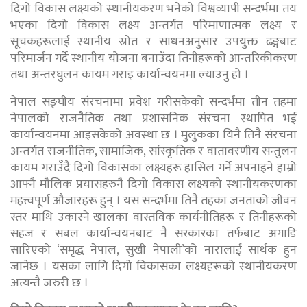
दिगो विकास लक्ष्यको स्थानीयकरण भनेको विश्वव्यापी सन्दर्भमा तय
भएका दिगो विकास लक्ष्य अन्तर्गत परिमाणात्मक लक्ष्य र
सूचकहरूलाई स्थानीय स्रोत र साधनअनुसार उपयुक्त ढङ्गबाट
परिमार्जन गर्दे स्थानीय योजना बनाउँदा तिनीहरूको आन्तरिकीकरण
तथा अन्तरघुलन कायम गराइ कार्यान्वयनमा ल्याउनु हो ।
नेपाल सङ्घीय संरचनामा प्रवेश गरीसकेको सन्दर्भमा तीन तहमा
नेपालको राजनैतिक तथा प्रशासनिक संरचना स्थापित भई
कार्यान्वयनमा आइसकेको अवस्था छ । मुलुकका यिनै तिनै संरचना
अन्तर्गत राजनीतिक, सामाजिक, सांस्कृतिक र वातावरणीय सन्तुलन
कायम गराउँदै दिगो विकासका लक्ष्यहरू हासिल गर्ने अपनाइने हाम्रो
आफ्नै मौलिक प्रयासहरुनै दिगो विकास लक्ष्यको स्थानीयकरणका
महत्त्वपूर्ण औजारहरू हुन् । यस सन्दर्भमा तिनै तहका जनताको जीवन
स्तर माथि उकास्ने खालका वास्तविक कार्यनीतिहरू र तिनीहरूको
सहज र सबल कार्यान्वयनबाट नै सरकारका तर्फबाट अगाडि
सारिएको ‘समृद्ध नेपाल, सुखी नेपाली’को नारालाई सार्थक हुन
जानेछ । यसका लागि दिगो विकासका लक्ष्यहरूको स्थानीयकरण
अत्यन्तै जरुरी छ ।