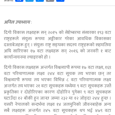
Shares
Link
अनिल उपाध्याय
:
दिगो विकास लक्ष्यहरू सन् २०१५ को सेप्टेम्बरमा संसारका १९३ वटा
राष्ट्रहरूले संयुक्त रूपमा अङ्गीकार गरेका आवधिक विकासका
दस्ताबेजहरू हुन् । संयुक्त राष्ट्र सङ्घका सदस्य राष्ट्रहरूको सहमतिमा
अघि सारिएका १७ वटा लक्ष्यहरू सन् २०१६ को जनवरी १ बाट
कार्यान्वयनमा ल्याइएको हो ।
दिगो विकास लक्ष्यहरू अन्तर्गत विश्वव्यापी रूपमा १७ वटा लक्ष्य, १६९
वटा परिमाणात्मक लक्ष्य २४४ वटा सूचक तय भएका छन् तर
विश्वव्यापी रूपमा तय भएका विभिन्न ८ वटा परिमाणात्मक लक्ष्य
अन्तर्गत तय भएका २१ वटा सूचकहरू मध्येमा ९ वटा सूचकहरू उस्तै
प्रकृतिका र दोहोरिएका कारण दोहोरिन पुगेका ९ वटा सूचकहरू
घटाउँदा १२ बाँकी हुन जान्छ जम्मा २३२ मा १२ जोड्दा २४४ हुन्छ ।
यसरी नेपालको सन्दर्भमा लक्ष्य १४ जलमुनिको जीवनबाहेक अन्य
सबै लक्ष्यहरू अन्तर्गत २४५ वटा सूचकहरू थप भई ४७९ वटा