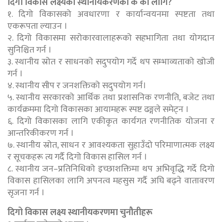
दिगो विकास लक्ष्यको स्थानीयकरणका के का लागि?
१. दिगो विकासको अवधारणा र कार्यान्वयनमा स्पष्टता तथा
एकरूपता ल्याउन ।
२. दिगो विकासमा सरोकारवालाहरूको सहभागिता तथा योगदान
सुनिश्चित गर्न ।
३. स्थानीय स्रोत र साधनको सदुपयोग गर्दे थप सम्भाव्यताको खोजी
गर्न ।
४. स्थानीय सीप र जनशक्तिको सदुपयोग गर्न।
५. स्थानीय सरकारको आर्थिक तथा प्रशासनिक रणनीति, बजेट तथा
कार्यक्रममा दिगो विकासका आयामहरू स्पष्ट ढङ्गले समेट्न ।
६. दिगो विकासका लागि एकीकृत कार्यगत रणनीतिक योजना र
आन्तरिकीकरण गर्न ।
७. स्थानीय स्रोत, साधन र आवश्यकता सुहाउँदो परिमाणात्मक लक्ष्य
र सूचकहरू त्य गर्दै दिगो विकास हासिल गर्न ।
८. स्थानीय जन–प्रतिनिधिको इच्छाशक्तिमा थप अभिवृद्धि गर्दे दिगो
विकास हासिलका लागि अपनत्व महसुस गर्दै अघि बढ्ने वातावरण
सृजना गर्न ।
दिगो विकास लक्ष्य स्थानीयकरणमा चुनौतीहरू