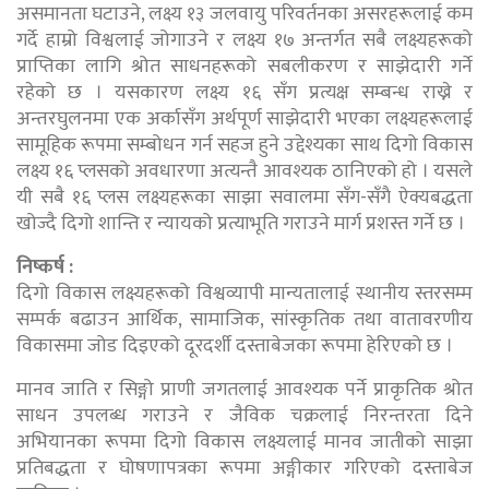
असमानता घटाउने, लक्ष्य १३ जलवायु परिवर्तनका असरहरूलाई कम
गर्दे हाम्रो विश्वलाई जोगाउने र लक्ष्य १७ अन्तर्गत सबै लक्ष्यहरूको
प्राप्तिका लागि श्रोत साधनहरूको सबलीकरण र साझेदारी गर्ने
रहेको छ । यसकारण लक्ष्य १६ सँग प्रत्यक्ष सम्बन्ध राख्ने र
अन्तरघुलनमा एक अर्कासँग अर्थपूर्ण साझेदारी भएका लक्ष्यहरूलाई
सामूहिक रूपमा सम्बोधन गर्न सहज हुने उद्देश्यका साथ दिगो विकास
लक्ष्य १६ प्लसको अवधारणा अत्यन्तै आवश्यक ठानिएको हो । यसले
यी सबै १६ प्लस लक्ष्यहरूका साझा सवालमा सँग-सँगै ऐक्यबद्धता
खोज्दै दिगो शान्ति र न्यायको प्रत्याभूति गराउने मार्ग प्रशस्त गर्ने छ ।
निष्कर्ष :
दिगो विकास लक्ष्यहरूको विश्वव्यापी मान्यतालाई स्थानीय स्तरसम्म
सम्पर्क बढाउन आर्थिक, सामाजिक, सांस्कृतिक तथा वातावरणीय
विकासमा जोड दिइएको दूरदर्शी दस्ताबेजका रूपमा हेरिएको छ ।
मानव जाति र सिङ्गो प्राणी जगतलाई आवश्यक पर्ने प्राकृतिक श्रोत
साधन उपलब्ध गराउने र जैविक चक्रलाई निरन्तरता दिने
अभियानका रूपमा दिगो विकास लक्ष्यलाई मानव जातीको साझा
प्रतिबद्धता र घोषणापत्रका रूपमा अङ्गीकार गरिएको दस्ताबेज