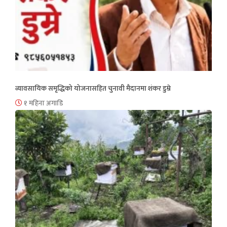
व्यावसायिक समृद्धिको योजनासहित चुनावी मैदानमा शंकर डुम्रे
१ महिना अगाडि