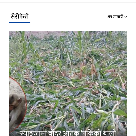
Link
सेरोफेरो
थप सामाग्री
स्याङ्जामा बाँदर आतंक ‘पाकेको बाली