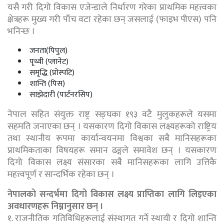
यसै गरी दिगो विकास एजेन्डाले निर्धारण गरेका प्राथमिक महत्त्वका
क्षेत्रहरू मुख्य गरी पाँच वटा रहेका छन् जसलाई (फाइभ पीएस) पनि
भनिन्छ ।
जनता(पिपुल)
पृथ्वी (प्लानेट)
समृद्धि (प्रोस्पटि)
शान्ति (पिस)
साझेदारी (पार्टनरसिप)
नेपाल सहित संयुक्त राष्ट्र सङ्घका १९३ वटै मुलुकहरूले यसमा
सहमति जनाएका छन् । यसकारण दिगो विकास लक्ष्यहरूको राष्ट्रिय
तथा स्थानीय रूपमा कार्यान्वयनमा विश्वका सबै मानिसहरूका
प्राथमिकताका विषयहरू समान ढङ्गले समावेश छन् । यसकारण
दिगो विकास लक्ष्य संसारका सबै मानिसहरूका लागि उत्तिकै
महत्त्वपूर्ण र सान्दर्भिक रहेका छन् ।
नेपालको सन्दर्भमा दिगो विकास लक्ष्य प्राप्तिका लागि लिइएका
अवधारणहरू निम्नानुसार छन् ।
१. राजनीतिक गतिविधिहरूलाई संस्थागत गर्ने स्थायी र दिगो शान्ति