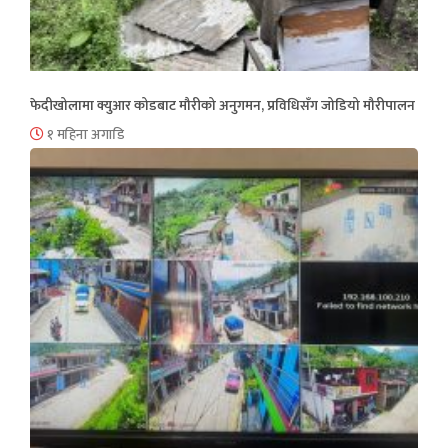
फेदीखोलामा क्युआर कोडबाट मौरीको अनुगमन, प्रविधिसँग जोडियो मौरीपालन
१ महिना अगाडि