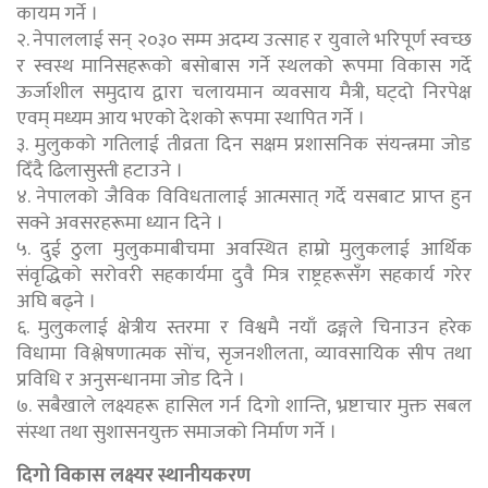
कायम गर्ने ।
२. नेपाललाई सन् २०३० सम्म अदम्य उत्साह र युवाले भरिपूर्ण स्वच्छ
र स्वस्थ मानिसहरूको बसोबास गर्ने स्थलको रूपमा विकास गर्दे
ऊर्जाशील समुदाय द्वारा चलायमान व्यवसाय मैत्री, घट्दो निरपेक्ष
एवम् मध्यम आय भएको देशको रूपमा स्थापित गर्ने ।
३. मुलुकको गतिलाई तीव्रता दिन सक्षम प्रशासनिक संयन्त्रमा जोड
दिँदै ढिलासुस्ती हटाउने ।
४. नेपालको जैविक विविधतालाई आत्मसात् गर्दे यसबाट प्राप्त हुन
सक्ने अवसरहरूमा ध्यान दिने ।
५. दुई ठुला मुलुकमाबीचमा अवस्थित हाम्रो मुलुकलाई आर्थिक
संवृद्धिको सरोवरी सहकार्यमा दुवै मित्र राष्ट्रहरूसँग सहकार्य गरेर
अघि बढ्ने ।
६. मुलुकलाई क्षेत्रीय स्तरमा र विश्वमै नयाँ ढङ्गले चिनाउन हरेक
विधामा विश्लेषणात्मक सोंच, सृजनशीलता, व्यावसायिक सीप तथा
प्रविधि र अनुसन्धानमा जोड दिने ।
७. सबैखाले लक्ष्यहरू हासिल गर्न दिगो शान्ति, भ्रष्टाचार मुक्त सबल
संस्था तथा सुशासनयुक्त समाजको निर्माण गर्ने ।
दिगो विकास लक्ष्यर स्थानीयकरण