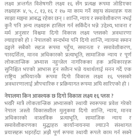
लक्ष्य अन्तर्गत विशेषगरी लक्ष्य १६ सँग प्रत्यक्ष रूपमा जोडिएका
लक्ष्यहरू ४, ५, ८, १३, १६ र १७ मा काम गर्ने सङ्घ संस्थाहरू यस
साझा मञ्चमा आबद्ध रहेका छन् । शान्ति, न्याय र समावेशीकरण नभई
कुनै पनि अन्य लक्ष्यहरू हासिल गर्न सकिँदैन भन्ने उद्देश्य, भावना र
मर्म अनुसार विश्वमा दिगो विकास लक्ष्य प्लसको अवधारणा
ल्याइएको हो । नेपालको सन्दर्भमा पनि दिगो शान्ति, न्यायमा समान
ढङ्गले सबैको सहज रूपमा पहुँच, समानता र समावेशीकरण,
पारदर्शिता, मानव अधिकारको प्रत्याभूति, सामाजिक न्याय र पूर्ण
लोकतान्त्रिक अभ्यास नहुन्जेल नागरिकका हक अधिकारहरू
सुनिश्चित भएको आभास हुन सक्तैन भन्ने यथार्थलाई मनन गर्दे एक
राष्ट्रिय अभियानकै रूपमा दिगो विकास लक्ष्य १६ प्लसको
अवधारणालाई औपचारिक र प्रक्रियागत रूपमा अघि सारिएको हो ।
नेपालमा किन आवश्यक छ दिगो विकास लक्ष्य १६ प्लस ?
भर्खरै मात्रै लोकतान्त्रिक अभ्यासको स्थायी स्वरूपमा प्रवेश गरेको
नेपाल जस्तो विकासशील मुलुकमा दिगो शान्ति, न्याय, मानव
अधिकारको वास्तविक प्रत्याभूति, सामाजिक न्याय र
समावेशीकरणका मुद्धाहरु कार्यान्वयनमा ल्याउने संस्थागत
प्रयासहरू भइरहँदा अझै पूर्ण रूपमा स्थायी रूपले काम गर्न सक्ने