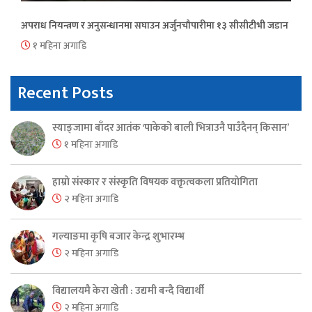
अपराध नियन्त्रण र अनुसन्धानमा सघाउन अर्जुनचौपारीमा १३ सीसीटीभी जडान
१ महिना अगाडि
Recent Posts
स्याङ्जामा बाँदर आतंक ‘पाकेको बाली भित्राउनै पाउँदैनन् किसान’
१ महिना अगाडि
हाम्रो संस्कार र संस्कृति विषयक वक्तृत्वकला प्रतियोगिता
२ महिना अगाडि
गल्याङमा कृषि बजार केन्द्र शुभारम्भ
२ महिना अगाडि
विद्यालयमै केरा खेती : उद्यमी बन्दै विद्यार्थी
२ महिना अगाडि