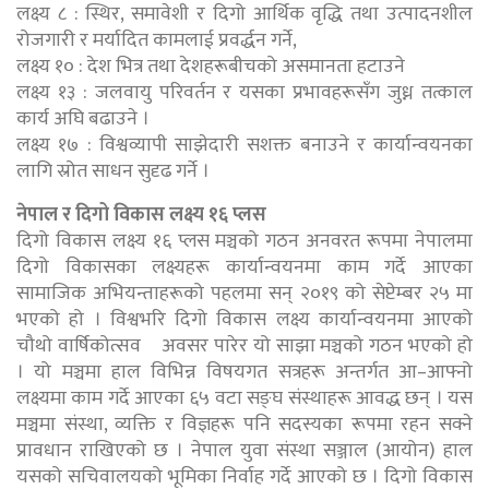
लक्ष्य ८ : स्थिर, समावेशी र दिगो आर्थिक वृद्धि तथा उत्पादनशील
रोजगारी र मर्यादित कामलाई प्रवर्द्धन गर्ने,
लक्ष्य १० : देश भित्र तथा देशहरूबीचको असमानता हटाउने
लक्ष्य १३ : जलवायु परिवर्तन र यसका प्रभावहरूसँग जुध्न तत्काल
कार्य अघि बढाउने ।
लक्ष्य १७ : विश्वव्यापी साझेदारी सशक्त बनाउने र कार्यान्वयनका
लागि स्रोत साधन सुदृढ गर्ने ।
नेपाल र दिगो विकास लक्ष्य १६ प्लस
दिगो विकास लक्ष्य १६ प्लस मञ्चको गठन अनवरत रूपमा नेपालमा
दिगो विकासका लक्ष्यहरू कार्यान्वयनमा काम गर्दे आएका
सामाजिक अभियन्ताहरूको पहलमा सन् २०१९ को सेप्टेम्बर २५ मा
भएको हो । विश्वभरि दिगो विकास लक्ष्य कार्यान्वयनमा आएको
चौथो वार्षिकोत्सव अवसर पारेर यो साझा मञ्चको गठन भएको हो
। यो मञ्चमा हाल विभिन्न विषयगत सत्रहरू अन्तर्गत आ–आफ्नो
लक्ष्यमा काम गर्दे आएका ६५ वटा सङ्घ संस्थाहरू आवद्ध छन् । यस
मञ्चमा संस्था, व्यक्ति र विज्ञहरू पनि सदस्यका रूपमा रहन सक्ने
प्रावधान राखिएको छ । नेपाल युवा संस्था सञ्जाल (आयोन) हाल
यसको सचिवालयको भूमिका निर्वाह गर्दे आएको छ । दिगो विकास