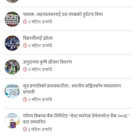
चालक–सहचालकलाई दश लाखको दुर्घटना बिमा
२ महिना अगाडि
विद्यार्थीलाई झोला
२ महिना अगाडि
अनुदानमा कृषि औजार वितरण
२ महिना अगाडि
सुत्र प्रणालिको प्रभावकारीता : स्थानीय सञ्चितकोष व्यवस्थापन
प्रणाली
२ महिना अगाडि
गरिमा विकास बैंक लिमिटेड “बेस्ट म्यानेज्ड डेभेलपमेन्ट बैंक २०२६”
बाट सम्मानित
३ महिना अगाडि