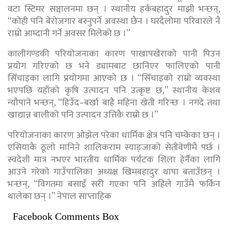
वटा स्टिमर सञ्चालनमा छन् । स्थानीय हर्कबहादुर माझी भन्छन्,
“कोही पनि बेरोजगार बस्नुपर्ने अवस्था छैन । घरदैलोमा परिवारले नै
राम्रो आम्दानी गर्ने अवसर मिलेको छ ।”
कालीगण्डकी परियोजनाका कारण पाखापखेराको पानी पिउन
प्रयोग गरिएको छ भने ड्यामबाट छानिएर फालिएको पानी
सिँचाइका लागि प्रयोगमा आएको छ । “सिँचाइको राम्रो व्यवस्था
भएपछि यहाँको कृषि उत्पादन पनि उत्कृष्ट छ,” स्थानीय केशव
न्यौपाने भन्छन्, “हिउँद–बर्खा बाह्रै महिना खेती गरिन्छ । नगदे तथा
खाद्यान्न बालीको पनि उत्पादन उत्तिकै राम्रो छ ।”
परियोजनाका कारण ओझेल परेका धार्मिक क्षेत्र पनि चम्केका छन् ।
एसियाकै ठूलो मानिने शालिकराम स्याङ्जाको सेतीवेणीमै पर्छ ।
स्वदेशी मात्र नभएर भारतीय धार्मिक पर्यटक शिला हेर्नैका लागि
आउने गरेको गाउँपालिका अध्यक्ष खिमबहादुर थापा बताउँछन् ।
भन्छन्, “विगतमा बसाइँ सरी गएका पनि अहिले गाउँमै फर्किन
थालेका छन् ।” नेपाल साप्ताहिक
Facebook Comments Box