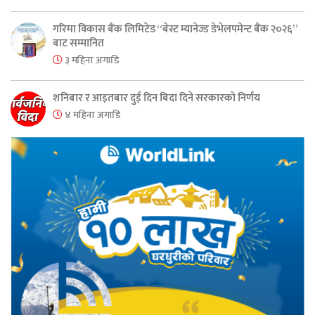
गरिमा विकास बैंक लिमिटेड “बेस्ट म्यानेज्ड डेभेलपमेन्ट बैंक २०२६”
बाट सम्मानित
३ महिना अगाडि
शनिबार र आइतबार दुई दिन बिदा दिने सरकारको निर्णय
४ महिना अगाडि