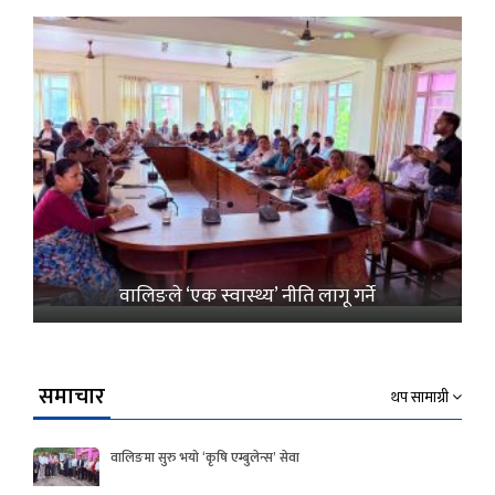
वालिङले ‘एक स्वास्थ्य’ नीति लागू गर्ने
समाचार
थप सामाग्री
वालिङमा सुरु भयो ‘कृषि एम्बुलेन्स’ सेवा