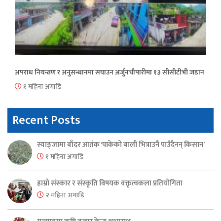
अपराध नियन्त्रण र अनुसन्धानमा सघाउन अर्जुनचौपारीमा १३ सीसीटीभी जडान
१ महिना अगाडि
Recent Posts
स्याङ्जामा बाँदर आतंक ‘पाकेको बाली भित्राउनै पाउँदैनन् किसान’
१ महिना अगाडि
हाम्रो संस्कार र संस्कृति विषयक वक्तृत्वकला प्रतियोगिता
२ महिना अगाडि