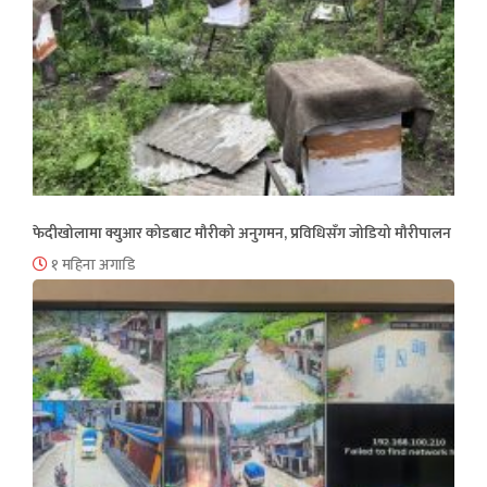
फेदीखोलामा क्युआर कोडबाट मौरीको अनुगमन, प्रविधिसँग जोडियो मौरीपालन
१ महिना अगाडि