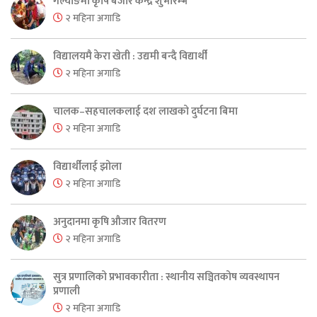
गल्याङमा कृषि बजार केन्द्र शुभारम्भ
२ महिना अगाडि
विद्यालयमै केरा खेती : उद्यमी बन्दै विद्यार्थी
२ महिना अगाडि
चालक–सहचालकलाई दश लाखको दुर्घटना बिमा
२ महिना अगाडि
विद्यार्थीलाई झोला
२ महिना अगाडि
अनुदानमा कृषि औजार वितरण
२ महिना अगाडि
सुत्र प्रणालिको प्रभावकारीता : स्थानीय सञ्चितकोष व्यवस्थापन
प्रणाली
२ महिना अगाडि